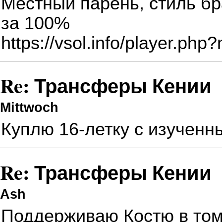
Местный парень, стиль бр
за 100%
https://vsol.info/player.p
Re: Трансферы Кении
Mittwoch
Куплю
16-летку с изучен
Re: Трансферы Кении
Ash
Поддерживаю Костю в том