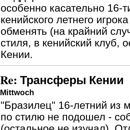
особенно касательно 16-т
кенийского летнего игрок
обменять (на крайний случ
стиля, в кенийский клуб, о
Кении.
Re: Трансферы Кении
Mittwoch
"Бразилец"
16-летний из
по стилю не подошел - с
(остальное не изучал). О