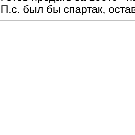
П.с. был бы спартак, остав