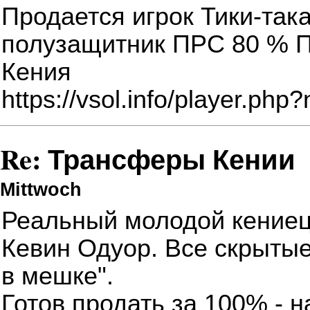
Продается игрок Тики-так
полузащитник ПРС 80 % П
Кения
https://vsol.info/player.p
Re: Трансферы Кении
Mittwoch
Реальный
молодой кениец
Кевин Одуор
. Все скрыты
в мешке".
Готов продать за 100% - н