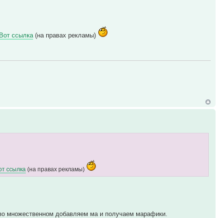
Вот ссылка
(на правах рекламы)
от ссылка
(на правах рекламы)
и во множественном добавляем ма и получаем марафики.