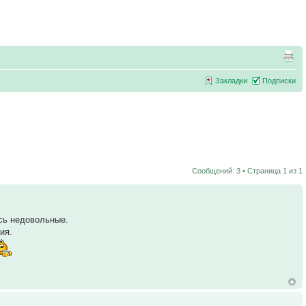
Закладки
Подписки
Сообщений: 3 • Страница
1
из
1
сь недовольные.
ия.