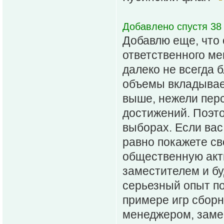
Добавлено спустя 38 
Добавлю еще, что 
ответственного ме
далеко не всегда 
объемы вкладывае
выше, нежели пер
достижений. Поэто
выборах. Если вас
равно покажете св
общественную акти
заместителем и бу
серьезный опыт по
примере игр сборн
менеджером, заме