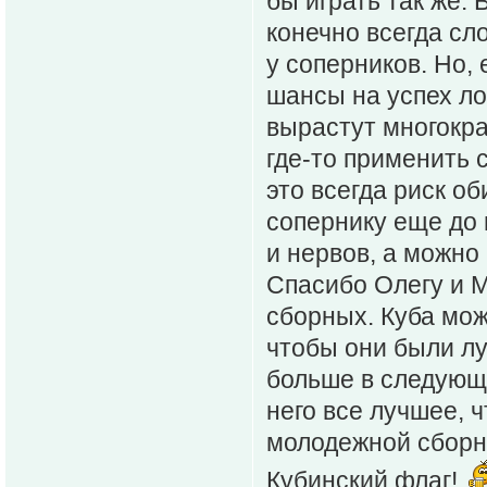
бы играть так же.
конечно всегда сл
у соперников. Но, 
шансы на успех ло
вырастут многокра
где-то применить с
это всегда риск 
сопернику еще до 
и нервов, а можно
Спасибо Олегу и 
сборных. Куба мож
чтобы они были лу
больше в следующи
него все лучшее, ч
молодежной сборно
Кубинский флаг!