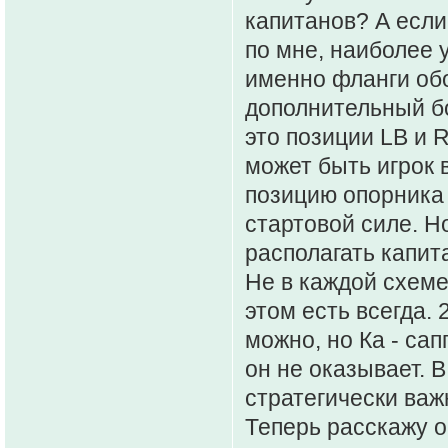
капитанов? А если
по мне, наиболее 
именно фланги об
дополнительный бо
это позиции LB и 
может быть игрок 
позицию опорника (
стартовой силе. Н
располагать капит
Не в каждой схеме
этом есть всегда.
можно, но Ка - сап
он не оказывает. В
стратегически важ
Теперь расскажу о