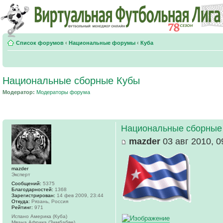
Список форумов
‹
Национальные форумы
‹
Куба
Национальные сборные Кубы
Модератор:
Модераторы форума
Национальные сборные
mazder
03 авг 2010, 0
mazder
Эксперт
Сообщений:
5375
Благодарностей:
1368
Зарегистрирован:
14 фев 2009, 23:44
Откуда:
Рязань, Россия
Рейтинг:
971
Испано Америка (Куба)
Мвана Африка (Зимбабве)