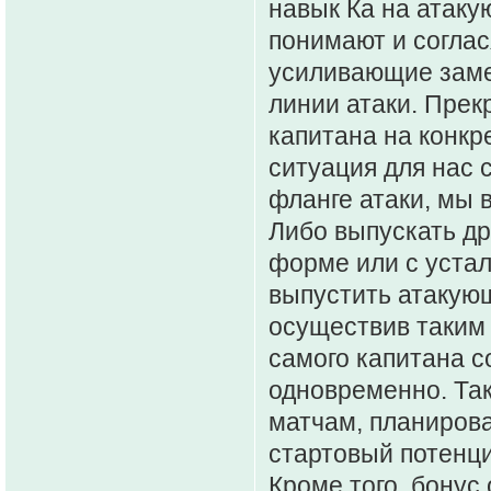
навык Ка на атаку
понимают и соглас
усиливающие заме
линии атаки. Прек
капитана на конкр
ситуация для нас 
фланге атаки, мы 
Либо выпускать др
форме или с устал
выпустить атакующ
осуществив таким 
самого капитана с
одновременно. Так
матчам, планирова
стартовый потенц
Кроме того, бонус