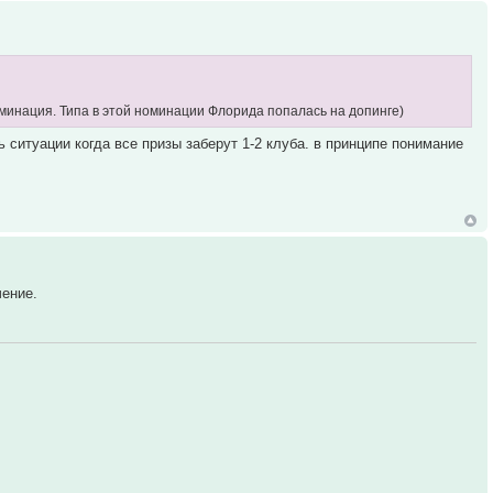
оминация. Типа в этой номинации Флорида попалась на допинге)
ситуации когда все призы заберут 1-2 клуба. в принципе понимание
чение.