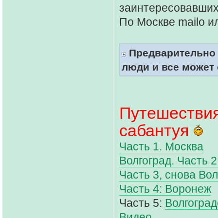
заинтересовавшихс
По Москве mailo и
Предварительно 
люди и все может 
Путешествия
сабантуя
Часть 1. Москва
Волгоград. Часть 
Часть 3, снова Вол
Часть 4: Воронеж
Часть 5:
Волгоград
Видео