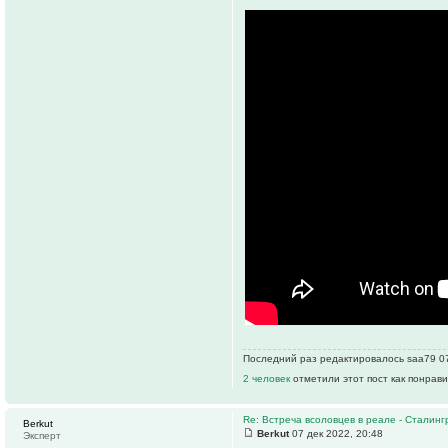
Последний раз редактировалось saa79 07 
2 человек
отметили этот пост как понрав
Re: Встреча всоловцев в реале - Сталинг
Berkut
Berkut
07 дек 2022, 20:48
Эксперт