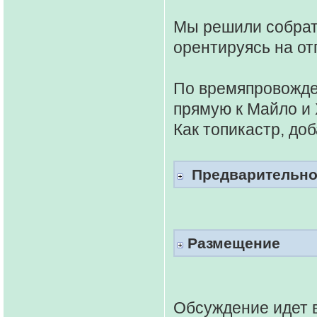
Мы решили собратс
орентируясь на от
По времяпровожде
прямую к Майло и
Как топикастр, до
Предварительное
Размещение
Обсуждение идет в