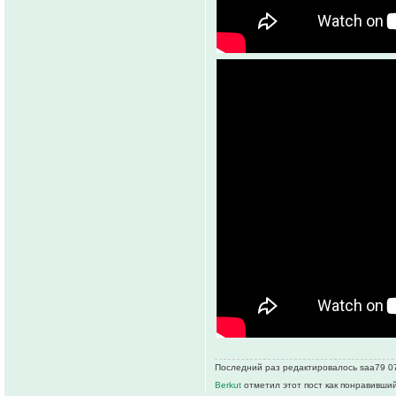
Последний раз редактировалось saa79 07 
Berkut
отметил этот пост как понравивший