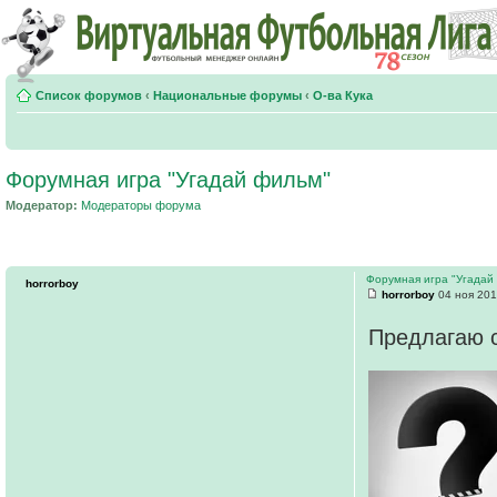
Список форумов
‹
Национальные форумы
‹
О-ва Кука
Форумная игра "Угадай фильм"
Модератор:
Модераторы форума
Форумная игра "Угадай
horrorboy
horrorboy
04 ноя 201
Предлагаю с