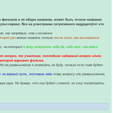
я фильмов и ее общее название, может быть точное название
ульт-сериал. Все на усмотрение ситуативного ведущего(тот кто
, как напрямую, так и косвенно.
торой раз
можно назвать только
после того, как выскажется
ос, на который
я могу ответить либо да, либо нет, или вовсе
ает вопрос, то участник, последним задавший вопрос и/или
 второй вариант фильма.
. Но на размышления я отвечать не буду, только если там будет
с на верный путь, поставив лайк
тому вопросу или размышлению,
вая игра. Не думаю, что она будет сложной, но хочу посмотреть,