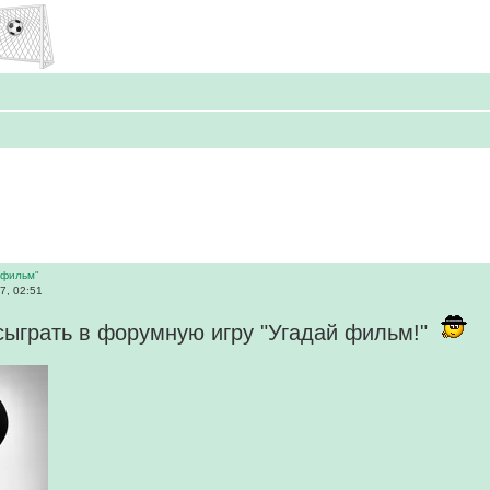
 фильм"
7, 02:51
ыграть в форумную игру "Угадай фильм!"