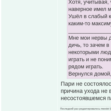
Хотя, учитывая,
наверное имел м
Ушёл в слабый к
каким-то максим
______________
Мне мои нервы д
дичь, то зачем 
некоторыми людь
играть и не пони
рядом играть.
Вернулся домой
Пари не состоялос
причина ухода не в
несостоявшемся п
Последний раз редактировалось meedel 18