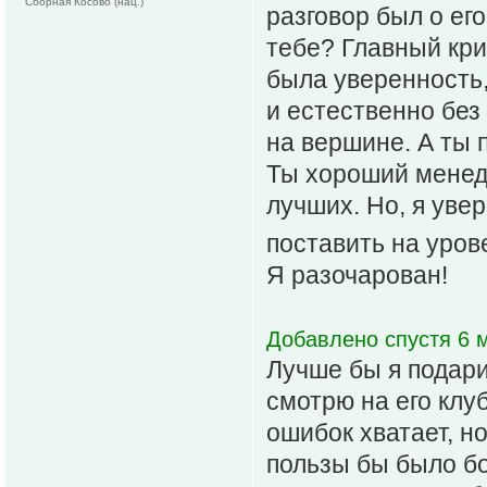
Сборная Косово (нац.)
разговор был о ег
тебе? Главный кри
была уверенность,
и естественно без 
на вершине. А ты п
Ты хороший менед
лучших. Но, я уве
поставить на урове
Я разочарован!
Добавлено спустя 6 м
Лучше бы я подари
смотрю на его клу
ошибок хватает, но
пользы бы было б