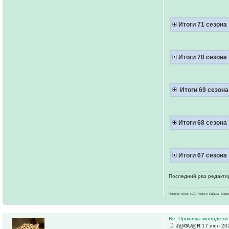
Итоги 71 сезона
Итоги 70 сезона
Итоги 69 сезона
Итоги 68 сезона
Итоги 67 сезона
Последний раз редактир
Чемпион стран (12): Теркс и Кайкос, Бра
Re: Прокачка молодежи
J@GU@R
17 июл 202