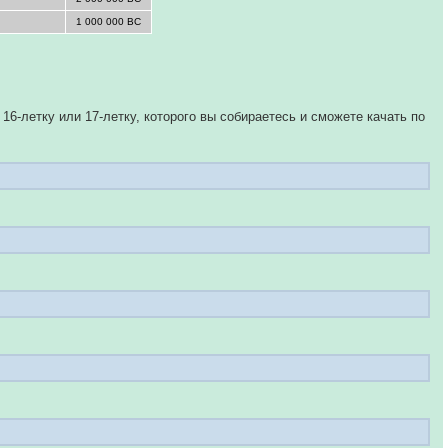
1 000 000 ВС
6-летку или 17-летку, которого вы собираетесь и сможете качать по