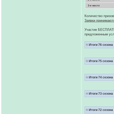
3-е место
Количество призов
Заявки принимаютс
Участие БЕСПЛАТНО
предложенным ус
Итоги 76 сезона
Итоги 75 сезона
Итоги 74 сезона
Итоги 73 сезона
Итоги 72 сезона