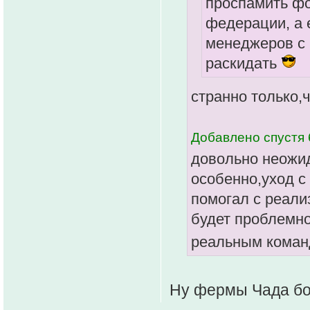
проспамить фо
федерации, а 
менеджеров с 
раскидать
странно только,
Добавлено спустя 
довольно неожи
особенно,уход с 
помогал с реали
будет проблемн
реальным кома
Ну фермы Чада бо