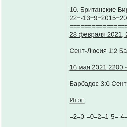
10. Британские Ви
22=-13=9=2015=20
===============
28 февраля 2021, 2
Сент-Люсия 1:2 Б
16 мая 2021 2200 -
Барбадос 3:0 Сен
Итог:
=2=0-=0=2=1-5=-4=