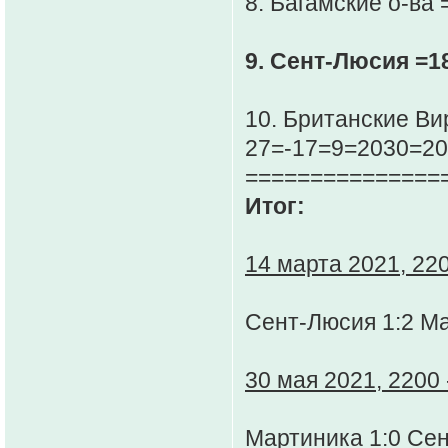
8. Багамские о-ва
9. Сент-Люсия =1
10. Британские Ви
27=-17=9=2030=20
===============
Итог:
14 марта 2021, 220
Сент-Люсия 1:2 М
30 мая 2021, 2200 
Мартиника 1:0 Се