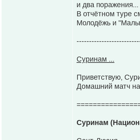
и два поражения...
В отчётном туре с
Молодёжь и "Малыш
-------------------------
Суринам ...
Приветствую, Сур
Домашний матч на
===============
Суринам (Национа