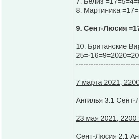
7. Белиз =17=5=4=
8. Мартиника =17=
9. Сент-Люсия =1
10. Британские Ви
25=-16=9=2020=20
-------------------------
7 марта 2021, 2200
Ангилья 3:1 Сент-
23 мая 2021, 2200 
Сент-Люсия 2:1 Ан