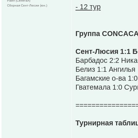
Раил (Сенегал)
- 12 тур
Сборная Сент-Люсии (юн.)
Группа CONCACA
Сент-Люсия 1:1 Б
Барбадос 2:2 Ника
Белиз 1:1 Ангилья
Багамские о-ва 1:
Гватемала 1:0 Су
===============
Турнирная таблиц