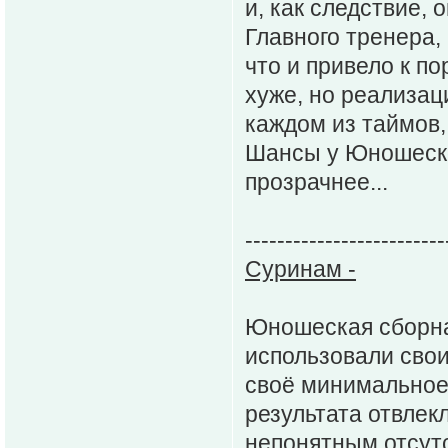
и, как следствие, 
Главного тренера,
что и привело к п
хуже, но реализаци
каждом из таймов,
Шансы у Юношеско
прозрачнее...
-------------------------
Суринам -
Юношеская сборная
использовали свои
своё минимальное
результата отвлек
непонятным отсут