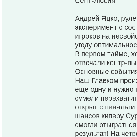
Сент-Люсия
Андрей Яцко, руле
эксперимент с сос
игроков на несвой
угоду оптимальнос
В первом тайме, х
отвечали контр-вы
Основные события
Наш Главком произ
ещё одну и нужно 
сумели перехватит
открыт с пенальти
шансов киперу Сур
смогли отыграться
результат! На чет