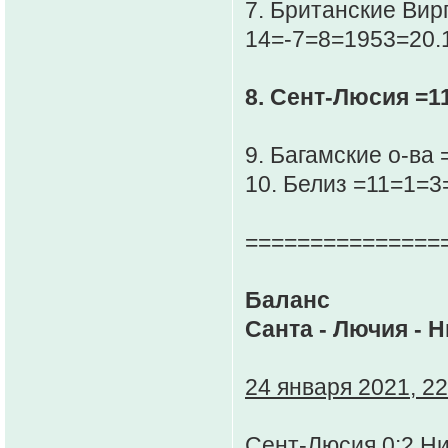
7. Британские Вир
14=-7=8=1953=20.
8. Сент-Люсия =1
9. Багамские о-ва
10. Белиз =11=1=3
===============
Баланс
Санта - Лючия - 
24 января 2021, 22
Сент-Люсия 0:2 Н