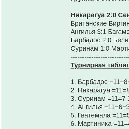
Никарагуа 2:0 Се
Британские Виргин
Ангилья 3:1 Багам
Барбадос 2:0 Бели
Суринам 1:0 Март
-------------------------
Турнирная таблиц
1. Барбадос =11=
2. Никарагуа =11=
3. Суринам =11=7 
4. Ангилья =11=6=
5. Гватемала =11=
6. Мартиника =11=