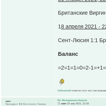
Британские Виргин
1
8 апреля 2021 - 2
Сент-Люсия 1:1 Бр
Баланс
=2=1=1=0=2-1=+1=
Хайновский
отметил этот пост как понра
Re: Молодежная сборная
смит
смит
25 апр 2021, 22:35
Президент ФФ Восточного Тимора