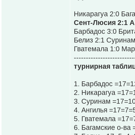
Никарагуа 2:0 Баг
Сент-Люсия 2:1 
Барбадос 3:0 Брит
Белиз 2:1 Сурина
Гватемала 1:0 Ма
-------------------------
турнирная таблиц
1. Барбадос =17=
2. Никарагуа =17=
3. Суринам =17=1
4. Ангилья =17=7=
5. Гватемала =17=
6. Багамские о-ва