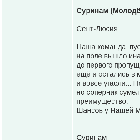
Суринам (Молодё
Сент-Люсия
Наша команда, пус
на поле вышло ина
до первого пропуще
ещё и остались в 
и вовсе угасли... 
но соперник сумел
преимущество.
Шансов у Нашей М
-------------------------
Суринам -