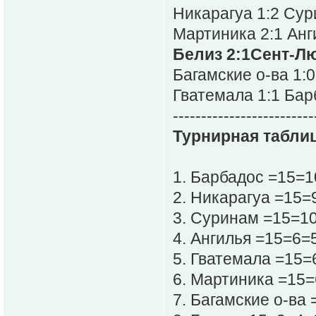
Никарагуа 1:2 Су
Мартиника 2:1 Анг
Белиз 2:1Сент-Л
Багамские о-ва 1:
Гватемала 1:1 Бар
-------------------------
Турнирная таблиц
1. Барбадос =15=
2. Никарагуа =15=
3. Суринам =15=1
4. Ангилья =15=6=
5. Гватемала =15=
6. Мартиника =15=
7. Багамские о-ва