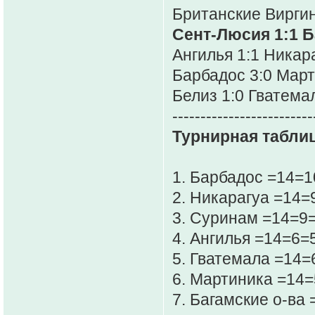
Британские Виргин
Сент-Люсия 1:1 Б
Ангилья 1:1 Никар
Барбадос 3:0 Мар
Белиз 1:0 Гватема
-------------------------
Турнирная таблиц
1. Барбадос =14=
2. Никарагуа =14=
3. Суринам =14=9
4. Ангилья =14=6=
5. Гватемала =14=
6. Мартиника =14=
7. Багамские о-ва