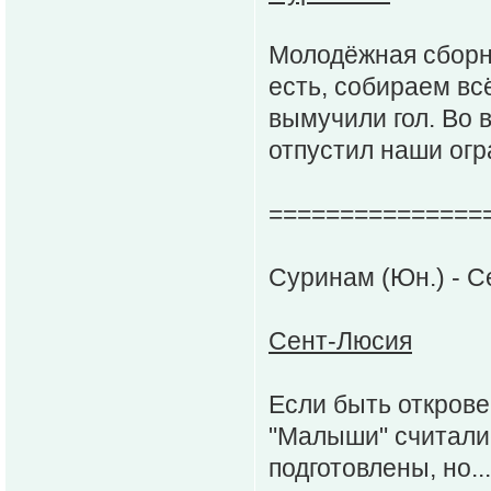
Молодёжная сборн
есть, собираем вс
вымучили гол. Во 
отпустил наши огр
===============
Суринам (Юн.) - C
Сент-Люсия
Если быть открове
"Малыши" считали
подготовлены, но.