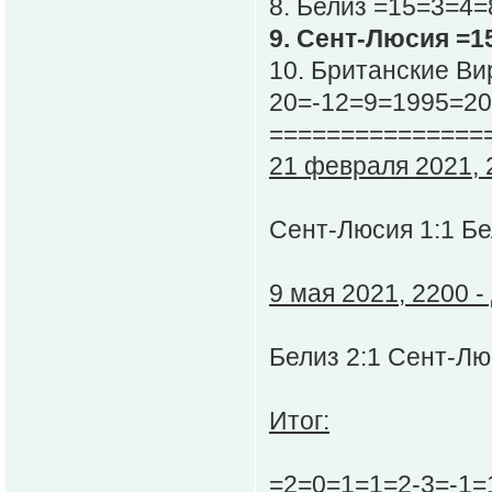
8. Белиз =15=3=4=
9. Сент-Люсия =1
10. Британские Ви
20=-12=9=1995=20
===============
21 февраля 2021, 2
Сент-Люсия 1:1 Б
9 мая 2021, 2200 -
Белиз 2:1 Сент-Л
Итог:
=2=0=1=1=2-3=-1=