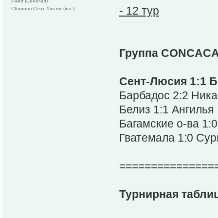
Раил (Сенегал)
- 12 тур
Сборная Сент-Люсии (юн.)
Группа CONCACA
Сент-Люсия 1:1 Б
Барбадос 2:2 Ника
Белиз 1:1 Ангилья
Багамские о-ва 1:
Гватемала 1:0 Су
===============
Турнирная таблиц