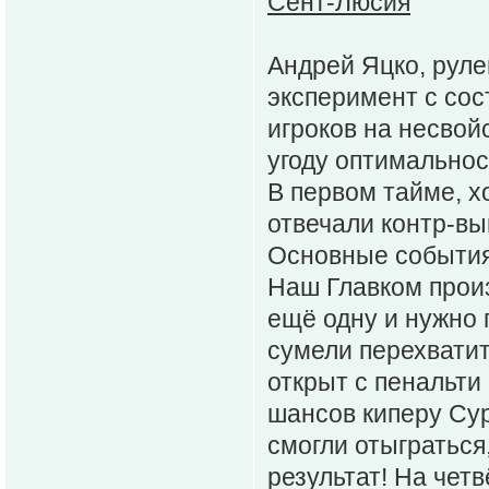
Сент-Люсия
Андрей Яцко, руле
эксперимент с сос
игроков на несвой
угоду оптимальнос
В первом тайме, х
отвечали контр-вы
Основные события
Наш Главком произ
ещё одну и нужно 
сумели перехватит
открыт с пенальти
шансов киперу Сур
смогли отыграться
результат! На чет