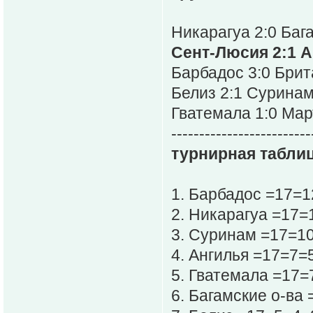
Никарагуа 2:0 Баг
Сент-Люсия 2:1 
Барбадос 3:0 Брит
Белиз 2:1 Сурина
Гватемала 1:0 Ма
-------------------------
турнирная таблиц
1. Барбадос =17=
2. Никарагуа =17=
3. Суринам =17=1
4. Ангилья =17=7=
5. Гватемала =17=
6. Багамские о-ва