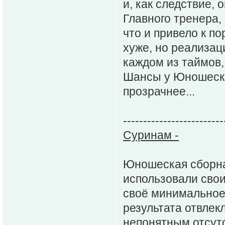
и, как следствие, 
Главного тренера,
что и привело к п
хуже, но реализаци
каждом из таймов,
Шансы у Юношеско
прозрачнее...
-------------------------
Суринам -
Юношеская сборная
использовали свои
своё минимальное
результата отвлек
непонятным отсут