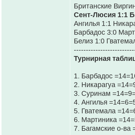
Британские Виргин
Сент-Люсия 1:1 Б
Ангилья 1:1 Никар
Барбадос 3:0 Мар
Белиз 1:0 Гватема
-------------------------
Турнирная таблиц
1. Барбадос =14=
2. Никарагуа =14=
3. Суринам =14=9
4. Ангилья =14=6=
5. Гватемала =14=
6. Мартиника =14=
7. Багамские о-ва