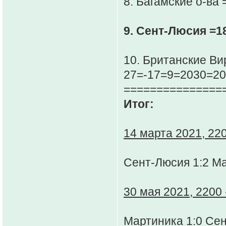
8. Багамские о-ва
9. Сент-Люсия =1
10. Британские Ви
27=-17=9=2030=20
===============
Итог:
14 марта 2021, 220
Сент-Люсия 1:2 М
30 мая 2021, 2200 
Мартиника 1:0 Се