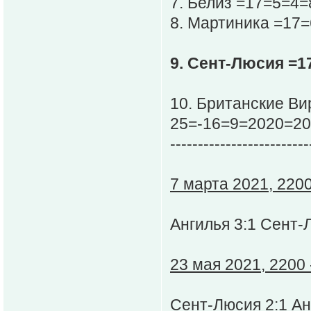
7. Белиз =17=5=4=
8. Мартиника =17=
9. Сент-Люсия =1
10. Британские Ви
25=-16=9=2020=20
-------------------------
7 марта 2021, 2200
Ангилья 3:1 Сент-
23 мая 2021, 2200 
Сент-Люсия 2:1 Ан