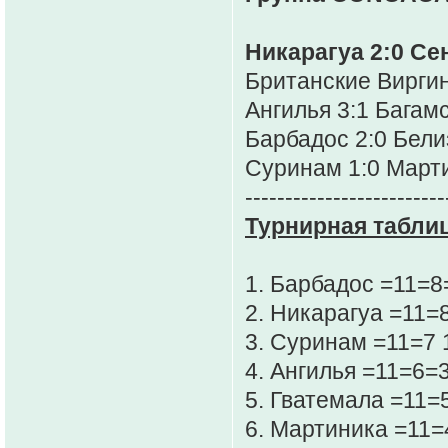
Никарагуа 2:0 Се
Британские Виргин
Ангилья 3:1 Багам
Барбадос 2:0 Бели
Суринам 1:0 Март
-------------------------
Турнирная таблиц
1. Барбадос =11=
2. Никарагуа =11=
3. Суринам =11=7 
4. Ангилья =11=6=
5. Гватемала =11=
6. Мартиника =11=