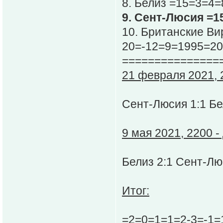
8. Белиз =15=3=4=
9. Сент-Люсия =1
10. Британские Ви
20=-12=9=1995=20
===============
21 февраля 2021, 2
Сент-Люсия 1:1 Б
9 мая 2021, 2200 -
Белиз 2:1 Сент-Л
Итог:
=2=0=1=1=2-3=-1=