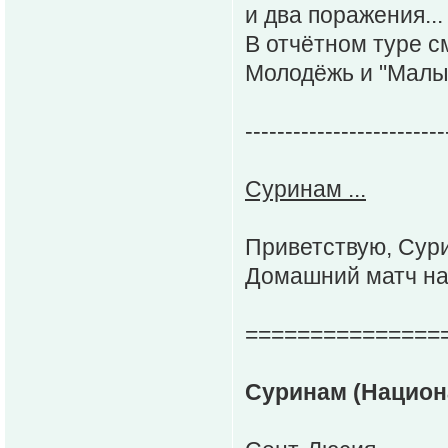
и два поражения...
В отчётном туре с
Молодёжь и "Малыш
-------------------------
Суринам ...
Приветствую, Сур
Домашний матч на
===============
Суринам (Национа