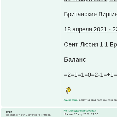
Британские Виргин
1
8 апреля 2021 - 2
Сент-Люсия 1:1 Бр
Баланс
=2=1=1=0=2-1=+1=
Хайновский
отметил этот пост как понра
Re: Молодежная сборная
смит
смит
25 апр 2021, 22:35
Президент ФФ Восточного Тимора