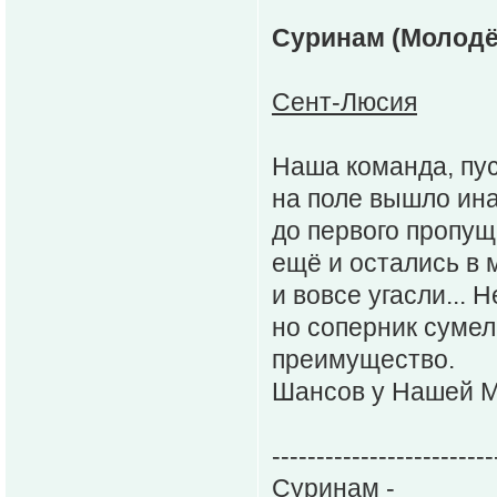
Суринам (Молодё
Сент-Люсия
Наша команда, пус
на поле вышло ина
до первого пропуще
ещё и остались в 
и вовсе угасли... 
но соперник сумел
преимущество.
Шансов у Нашей М
-------------------------
Суринам -