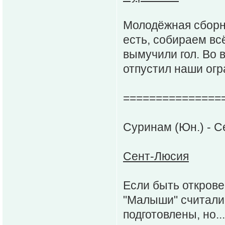
Молодёжная сборн
есть, собираем вс
вымучили гол. Во 
отпустил наши огр
===============
Суринам (Юн.) - C
Сент-Люсия
Если быть открове
"Малыши" считали
подготовлены, но.