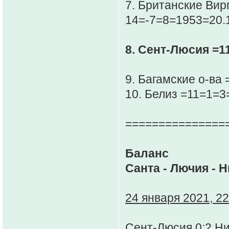
7. Британские Вир
14=-7=8=1953=20.
8. Сент-Люсия =1
9. Багамские о-ва
10. Белиз =11=1=3
===============
Баланс
Санта - Лючия - 
24 января 2021, 22
Сент-Люсия 0:2 Н