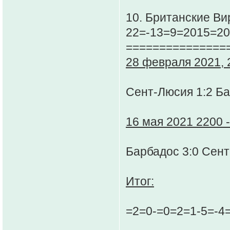
10. Британские Ви
22=-13=9=2015=20
===============
28 февраля 2021, 2
Сент-Люсия 1:2 Б
16 мая 2021 2200 -
Барбадос 3:0 Сен
Итог:
=2=0-=0=2=1-5=-4=