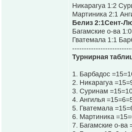
Никарагуа 1:2 Су
Мартиника 2:1 Анг
Белиз 2:1Сент-Л
Багамские о-ва 1:
Гватемала 1:1 Бар
-------------------------
Турнирная таблиц
1. Барбадос =15=
2. Никарагуа =15=
3. Суринам =15=1
4. Ангилья =15=6=
5. Гватемала =15=
6. Мартиника =15=
7. Багамские о-ва