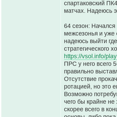
спартаковский ПК4
матчах. Надеюсь э
64 сезон: Начался
межсезонья и уже с
надеюсь выйти где
стратегического х
https://vsol.info/
ПРС у него всего 5
правильно выставл
Отсутствие прокач
ротацией, но это е
Возможно потребую
чего бы крайне не
скорее всего в кон
основы, либо пока