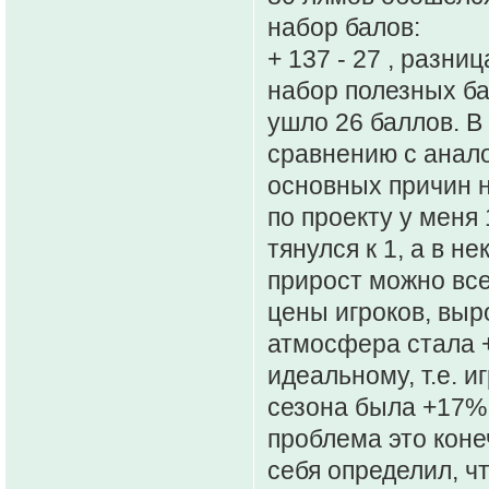
набор балов:
+ 137 - 27 , разни
набор полезных ба
ушло 26 баллов. В
сравнению с анало
основных причин н
по проекту у меня 
тянулся к 1, а в н
прирост можно все
цены игроков, вы
атмосфера стала +
идеальному, т.е. и
сезона была +17%,
проблема это коне
себя определил, 