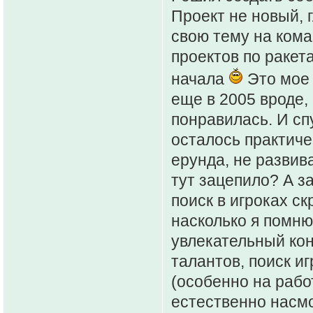
Проект не новый, 
свою тему на кома
проектов по ракета
начала
Это мое 
еще в 2005 вроде,
понравилась. И сп
осталось практиче
ерунда, не развива
тут зацепило? А з
поиск в игроках с
насколько я помню
увлекательный кон
талантов, поиск и
(особенно на рабо
естественно насмо