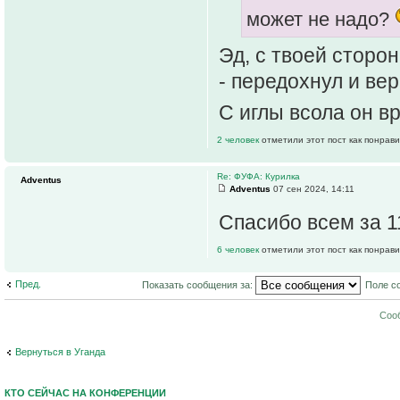
может не надо?
Эд, с твоей сторо
- передохнул и вер
С иглы всола он в
2 человек
отметили этот пост как понрав
Re: ФУФА: Курилка
Adventus
Adventus
07 сен 2024, 14:11
Спасибо всем за 
6 человек
отметили этот пост как понрав
Пред.
Показать сообщения за:
Поле с
Соо
Вернуться в Уганда
КТО СЕЙЧАС НА КОНФЕРЕНЦИИ