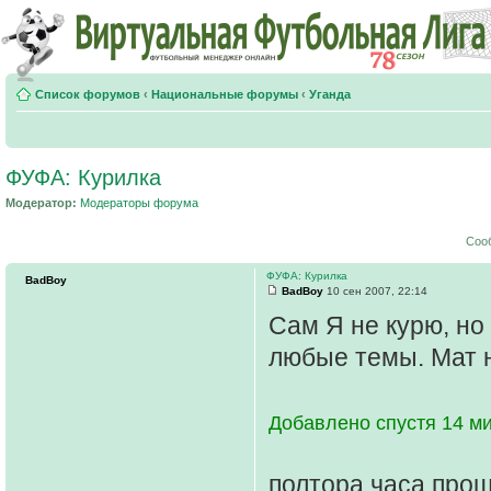
Список форумов
‹
Национальные форумы
‹
Уганда
ФУФА: Курилка
Модератор:
Модераторы форума
Соо
ФУФА: Курилка
BadBoy
BadBoy
10 сен 2007, 22:14
Сам Я не курю, но
любые темы. Мат 
Добавлено спустя 14 ми
полтора часа прош