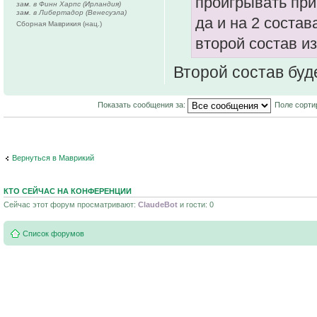
проигрывать при 
зам. в Финн Харпс (Ирландия)
зам. в Либертадор (Венесуэла)
да и на 2 состав
Сборная Маврикия (нац.)
второй состав и
Второй состав буд
Показать сообщения за:
Поле сорти
Вернуться в Маврикий
КТО СЕЙЧАС НА КОНФЕРЕНЦИИ
Сейчас этот форум просматривают:
ClaudeBot
и гости: 0
Список форумов