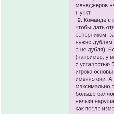
менеджеров на
Пункт
"9. Команде с
чтобы дать от
соперником, з
нужно дублем, 
а не дубля). 
(например, у в
с усталостью 
игрока основы
именно они. А
максимально с
больше баллов
нельзя наруша
как после изм