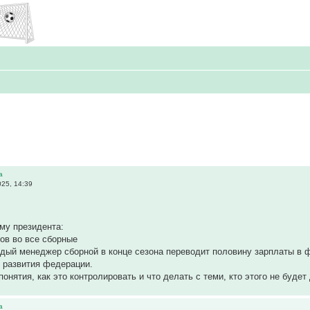
а
25, 14:39
му президента:
ов во все сборные
ждый менеджер сборной в конце сезона переводит половину зарплаты в
 развития федерации.
понятия, как это контролировать и что делать с теми, кто этого не буде
а