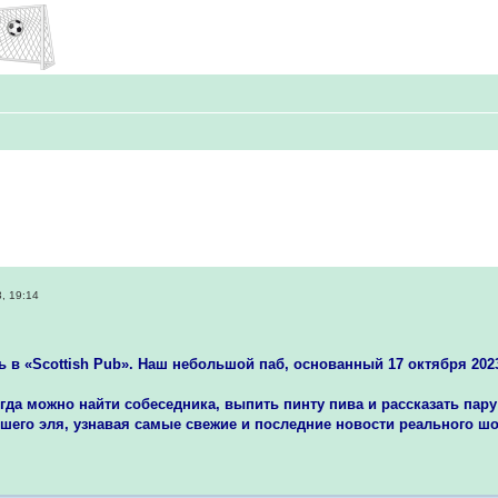
, 19:14
 в «Scottish Pub»‬. Наш небольшой паб, основанный 17 октября 202
гда можно найти собеседника, выпить пинту пива и рассказать пару
шего эля, узнавая самые свежие и последние новости реального шо