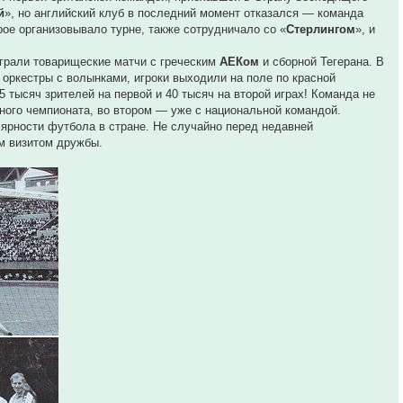
й
», но английский клуб в последний момент отказался — команда
рое организовывало турне, также сотрудничало со «
Стерлингом
», и
ыграли товарищеские матчи с греческим
АЕКом
и сборной Тегерана. В
оркестры с волынками, игроки выходили на поле по красной
тысяч зрителей на первой и 40 тысяч на второй играх! Команда не
тного чемпионата, во втором — уже с национальной командой.
ярности футбола в стране. Не случайно перед недавней
ым визитом дружбы.