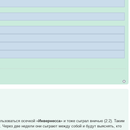
ользоваться осечкой «
Инвернесса
» и тоже сыграл вничью (2:2). Таким
. Через две недели они сыграют между собой и будут выяснять, кто