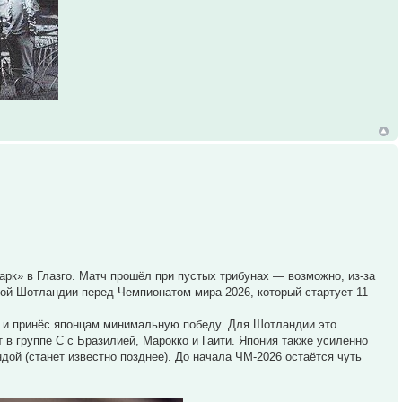
рк» в Глазго. Матч прошёл при пустых трибунах — возможно, из-за
ной Шотландии перед Чемпионатом мира 2026, который стартует 11
т и принёс японцам минимальную победу. Для Шотландии это
 в группе C с Бразилией, Марокко и Гаити. Япония также усиленно
ой (станет известно позднее). До начала ЧМ-2026 остаётся чуть