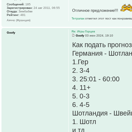
Сообщений:
185
Зарегистрирован:
24 авг 2011, 06:55
Отличное предложение!!!
Откуда:
Зимбабве
Рейтинг:
481
Тетрапак
отметил этот пост как понравив
Аяччо (Франция)
Re: Игры Горцев
Goofy
Goofy
03 июн 2024, 19:10
Как подать прогно
Германия - Шотла
1.Гер
2. 3-4
3. 25:01 - 60:00
4. 11+
5. 0-3
6. 4-5
Шотландия - Швей
1. Шотл
и тд