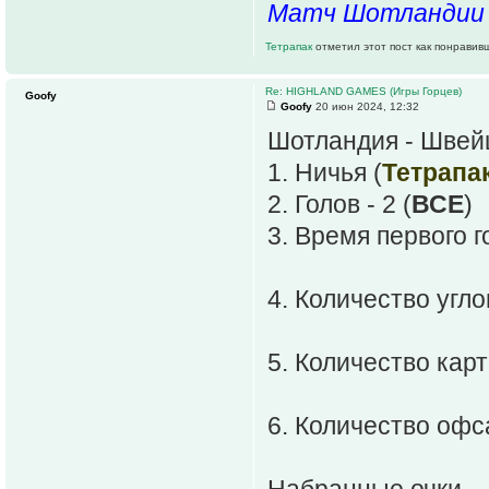
Матч Шотландии 
Тетрапак
отметил этот пост как понравив
Re: HIGHLAND GAMES (Игры Горцев)
Goofy
Goofy
20 июн 2024, 12:32
Шотландия - Швей
1. Ничья (
Тетрапа
2. Голов - 2 (
ВСЕ
)
3. Время первого г
4. Количество угло
5. Количество карто
6. Количество офса