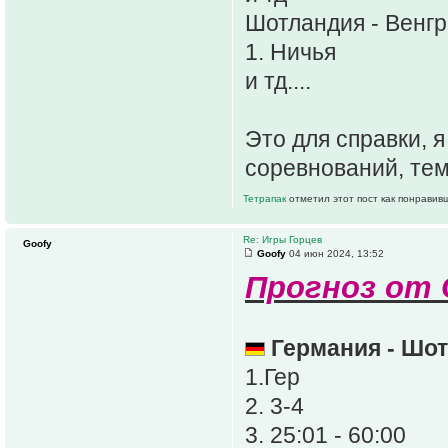
Шотландия - Венг
1. Ничья
и тд....
Это для справки, 
соревнований, тем
Тетрапак
отметил этот пост как понравив
Re: Игры Горцев
Goofy
Goofy
04 июн 2024, 13:52
Прогноз от G
Германия - Шо
1.Гер
2. 3-4
3. 25:01 - 60:00