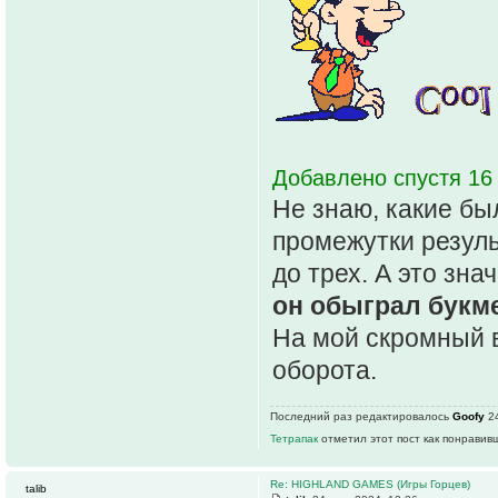
Добавлено спустя 16
Не знаю, какие бы
промежутки резуль
до трех. А это зна
он обыграл букм
На мой скромный в
оборота.
Последний раз редактировалось
Goofy
24
Тетрапак
отметил этот пост как понравив
Re: HIGHLAND GAMES (Игры Горцев)
talib