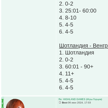
2. 0-2
3. 25:01- 60:00
4. 8-10
5. 4-5
6. 4-5
Шотландия - Венг
1. Шотландия
2. 0-2
3. 60:01 - 90+
4. 11+
5. 4-5
6. 4-5
Re: HIGHLAND GAMES (Игры Горцев)
Best
06 июн 2024, 17:03