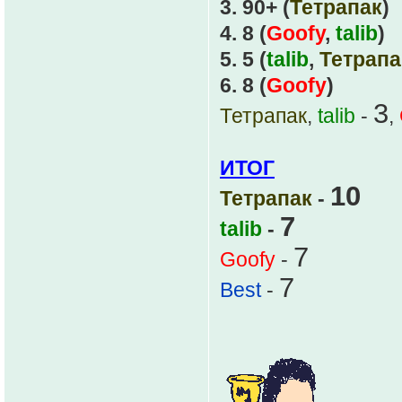
3. 90+ (
Тетрапак
)
4. 8 (
Goofy
,
talib
)
5. 5 (
talib
,
Тетрапа
6. 8 (
Goofy
)
3
Тетрапак
,
talib
-
,
ИТОГ
10
Тетрапак
-
7
talib
-
7
Goofy
-
7
Best
-