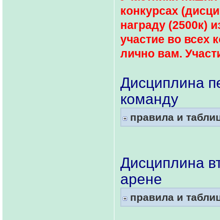
конкурсах (дисци
награду (2500к) 
участие во всех 
лично вам. Участ
Дисциплина пе
команду
правила и табли
Дисциплина в
арене
правила и табли