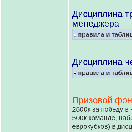
Дисциплина тр
менеджера
правила и табли
Дисциплина че
правила и табли
Призовой фонд
2500к за победу в
500к команде, наб
еврокубков) в дис