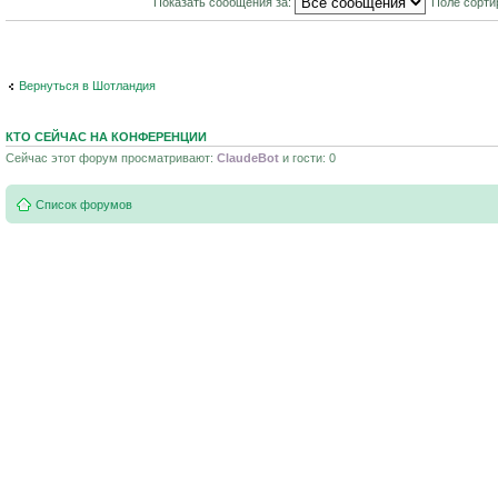
Показать сообщения за:
Поле сорти
Вернуться в Шотландия
КТО СЕЙЧАС НА КОНФЕРЕНЦИИ
Сейчас этот форум просматривают:
ClaudeBot
и гости: 0
Список форумов