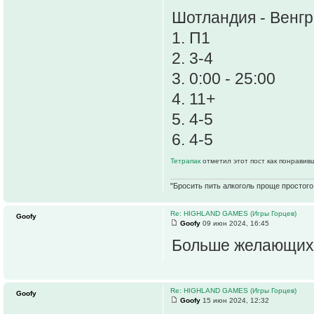
Шотландия - Венг
1. П1
2. 3-4
3. 0:00 - 25:00
4. 11+
5. 4-5
6. 4-5
Тетрапак
отметил этот пост как понравив
"Бросить пить алкоголь проще простого.
Re: HIGHLAND GAMES (Игры Горцев)
Goofy
Goofy
09 июн 2024, 16:45
Больше желающих
Re: HIGHLAND GAMES (Игры Горцев)
Goofy
Goofy
15 июн 2024, 12:32