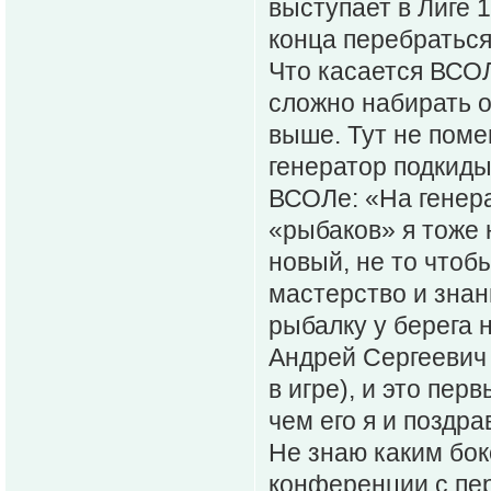
выступает в Лиге 1
конца перебраться
Что касается ВСОЛ
сложно набирать о
выше. Тут не поме
генератор подкидыв
ВСОЛе: «На генер
«рыбаков» я тоже 
новый, не то чтоб
мастерство и знан
рыбалку у берега 
Андрей Сергеевич 
в игре), и это пер
чем его я и поздра
Не знаю каким бок
конференции с пер