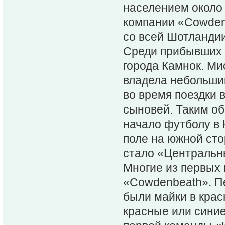
населением около 
компании «Cowdenb
со всей Шотландии
Среди прибывших 
города Камнок. Ми
владела небольши
во время поездки 
сыновей. Таким о
начало футболу в
поле на южной сто
стало «Центральн
Многие из первых 
«Cowdenbeath». П
были майки в крас
красные или синие