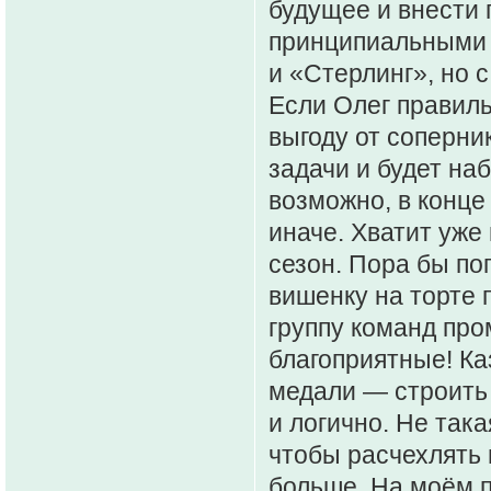
будущее и внести 
принципиальными 
и «Стерлинг», но 
Если Олег правиль
выгоду от соперник
задачи и будет наб
возможно, в конце
иначе. Хватит уже
сезон. Пора бы по
вишенку на торте 
группу команд про
благоприятные! Ка
медали — строить 
и логично. Не так
чтобы расчехлять 
больше. На моём 