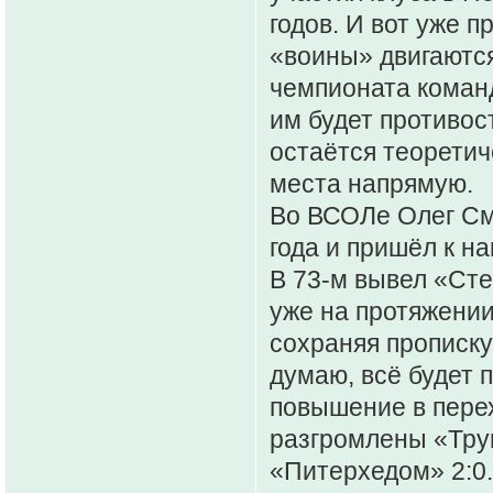
годов. И вот уже п
«воины» двигаются
чемпионата команд
им будет противос
остаётся теоретич
места напрямую.
Во ВСОЛе Олег См
года и пришёл к н
В 73-м вывел «Сте
уже на протяжении
сохраняя прописку,
думаю, всё будет 
повышение в перех
разгромлены «Трун
«Питерхедом» 2:0.