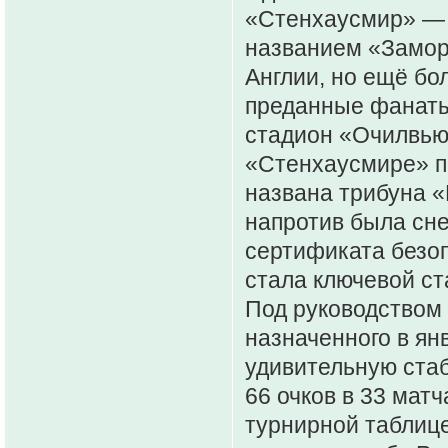
«Стенхаусмир» — 
названием «Замор
Англии, но ещё бо
преданные фанаты,
стадион «Очилвью»
«Стенхаусмире» по
названа трибуна «
напротив была сне
сертификата безоп
стала ключевой ст
Под руководством 
назначенного в ян
удивительную стаб
66 очков в 33 матч
турнирной таблиц