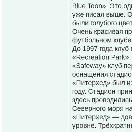
Blue Toon». Это о
уже писал выше. О
были голубого цве
Очень красивая пр
футбольном клубе
До 1997 года клуб
«Recreation Park»
«Safeway» клуб пе
оснащения стадион
«Питерхед» был и
году. Стадион при
здесь проводились
Северного моря на
«Питерхед» — дов
уровне. Трёхкратн