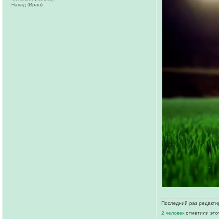
Навад (Иран)
Последний раз редактир
2 человек
отметили это