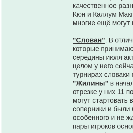
качественное разн
Кюн и Каллум Макг
многие ещё могут 
"Слован"
. В отли
которые принимаю
середины июля акт
целом у него сейча
турнирах словаки 
"Жилины"
в начал
отрезке у них 11 
могут стартовать 
соперники и были б
особенного и не ж
пары игроков осно