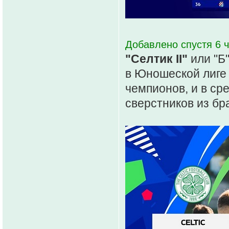
Добавлено спустя 6 ч
"Селтик II"
или "Б"
в Юношеской лиге
чемпионов, и в ср
сверстников из бр