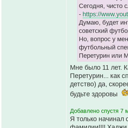
Сегодня, чисто с
-
https://www.yo
Думаю, будет ин
советский футбо
Но, вопрос у мен
футбольный спец
Перетурин или 
Мне было 11 лет. 
Перетурин... как с
детство) да, скоре
будьте здоровы
Добавлено спустя 7 м
Я только начинал 
фамилии!!!! Хаджи