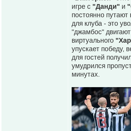
игре с
"Данди"
и
постоянно путают
для клуба - это у
"джамбос" двигают
виртуального
"Хар
упускает победу, в
для гостей получи
умудрился пропуст
минутах.