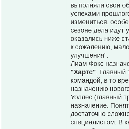
выполняли свои об
успехами прошлого
измениться, особе
сезоне дела идут 
оказались ниже ст
к сожалению, мало
улучшения".
Лиам Фокс назнач
"Хартс"
. Главный
командой, в то вр
назначению нового
Уоллес (главный т
назначение. Понят
достаточно сложно
специалистом. В к