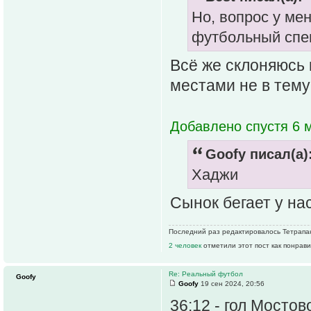
Но, вопрос у мен
футбольный спец
Всё же склоняюсь 
местами не в тему
Добавлено спустя 6 м
Goofy писал(а)
Хаджи
Сынок бегает у на
Последний раз редактировалось Тетрапак 
2 человек
отметили этот пост как понрав
Re: Реальный футбол
Goofy
Goofy
19 сен 2024, 20:56
36:12 - гол Мостово