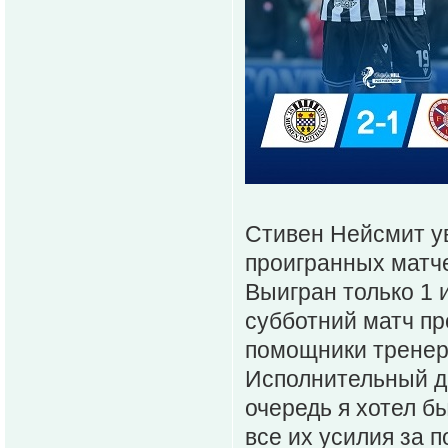
Стивен Нейсмит ув
проигранных матче
Выигран только 1 
субботний матч п
помощники тренер
Исполнительный д
очередь я хотел б
все их усилия за 