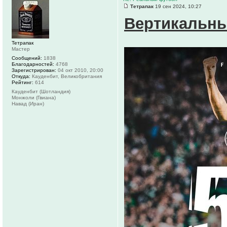
Тетрапак
19 сен 2024, 10:27
Вертикальны
Тетрапак
Мастер
Сообщений:
1838
Благодарностей:
4768
Зарегистрирован:
04 окт 2010, 20:00
Откуда:
Кауденбит, Великобритания
Рейтинг:
614
Кауденбит (Шотландия)
Монжоли (Гвиана)
Навад (Иран)