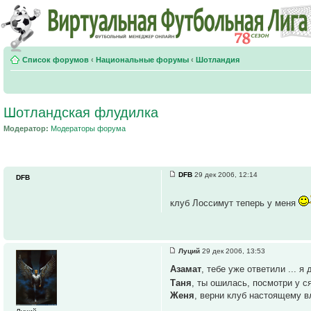
Список форумов
‹
Национальные форумы
‹
Шотландия
Шотландская флудилка
Модератор:
Модераторы форума
DFB
29 дек 2006, 12:14
DFB
клуб Лоссимут теперь у меня
Луций
29 дек 2006, 13:53
Азамат
, тебе уже ответили ... я
Таня
, ты ошилась, посмотри у ся 
Женя
, верни клуб настоящему вл