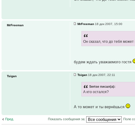
MrFreeman
18 дек 2007, 15:00
MrFreeman
Он сказал, что до тебя может 
будем ждать уважаемого гостя
Tsigan
18 дек 2007, 22:11
Tsigan
Sertse писал(а):
А кто остался?
А то может и ты вернёшься
Пред.
Показать сообщения за:
Поле с