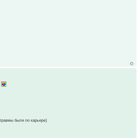
и
 травмы были по карьере)