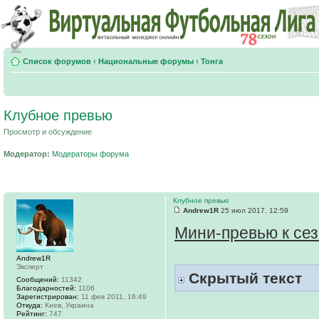
Список форумов
‹
Национальные форумы
‹
Тонга
Клубное превью
Просмотр и обсуждение
Модератор:
Модераторы форума
Клубное превью
Andrew1R
25 июл 2017, 12:59
Мини-превью к сез
Andrew1R
Эксперт
Скрытый текст
Сообщений:
11342
Благодарностей:
1106
Зарегистрирован:
11 фев 2011, 16:49
Откуда:
Киев, Украина
Рейтинг:
747