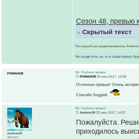
Сезон 48, превью 
Скрытый текст
Последний раз редактировалось Andrew1R 
Не уходи хоть ты, а то скоро играть буде
Re: Клубное превью
РОМАНОВ
РОМАНОВ
25 июл 2017, 13:59
Отличное превью! Очень интерес
Спасибо Андрей.
Re: Клубное превью
Andrew1R
25 июл 2017, 14:57
Пожалуйста. Решил
приходилось выиск
Andrew1R
Эксперт