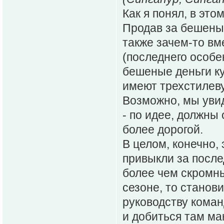
Как я понял, в эт
Продав за бешеные
также зачем-то вм
(последнего особе
бешеные деньги ку
имеют трехстилевую
Возможно, мы увид
- по идее, должны
более дорогой.
В целом, конечно, 
привыкли за после
более чем скромн
сезоне, то станов
руководству коман
и добиться там ма