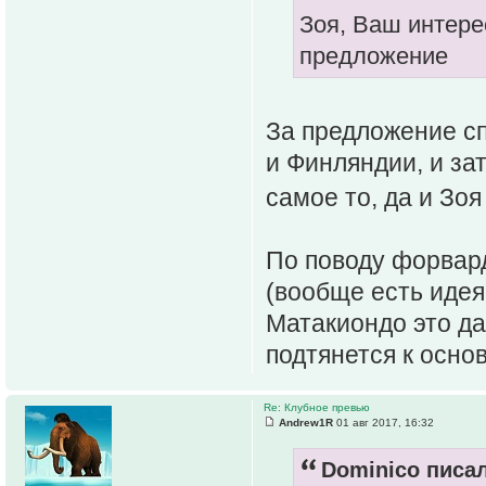
Зоя, Ваш интере
предложение
За предложение сп
и Финляндии, и за
самое то, да и Зоя
По поводу форвард
(вообще есть идея
Матакиондо это да
подтянется к основ
Re: Клубное превью
Andrew1R
01 авг 2017, 16:32
Dominico писал