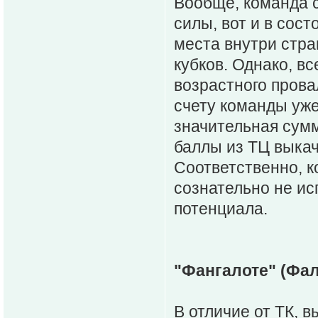
Вообще, команда с
силы, вот и в сос
места внутри стран
кубков. Однако, вс
возрастного прова
счету команды уже
значительная сумм
баллы из ТЦ выкач
Соответственно, к
сознательно не ис
потенциала.
"Фангалоте" (Фа
В отличие от ТК, 