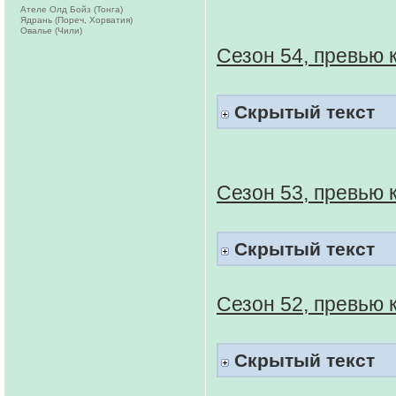
Ателе Олд Бойз (Тонга)
Ядрань (Пореч, Хорватия)
Овалье (Чили)
Сезон 54, превью 
Скрытый текст
Сезон 53, превью 
Скрытый текст
Сезон 52, превью 
Скрытый текст