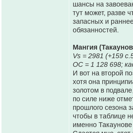
шансы на завоева
тут может, разве 
запасных и ранне
обязанностей.
Мангия (Такаунов
Vs = 2981 (+159 c.
ОС = 1 128 698; ка
И вот на второй по
хотя она принципи
золотом в подвале
по силе ниже отме
прошлого сезона з
чтобы в таблице н
именно Такаунове 