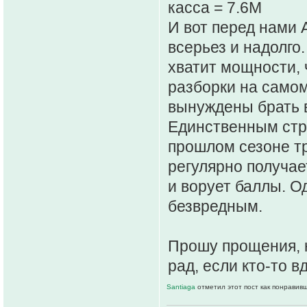
касса = 7.6M
И вот перед нами А
всерьез и надолго
хватит мощности,
разборки на самом
вынуждены брать в
Единственным стр
прошлом сезоне тр
регулярно получае
и ворует баллы. О
безвредным.
Прошу прощения, н
рад, если кто-то в
Santiaga
отметил этот пост как понравив