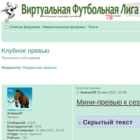
Список форумов
‹
Национальные форумы
‹
Тонга
Клубное превью
Просмотр и обсуждение
Модератор:
Модераторы форума
Клубное превью
Andrew1R
25 июл 2017, 12:59
Мини-превью к сез
Andrew1R
Эксперт
Скрытый текст
Сообщений:
11342
Благодарностей:
1106
Зарегистрирован:
11 фев 2011, 16:49
Откуда:
Киев, Украина
Рейтинг:
749