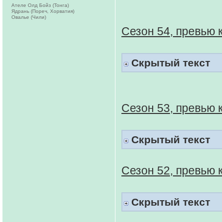
Ателе Олд Бойз (Тонга)
Ядрань (Пореч, Хорватия)
Овалье (Чили)
Сезон 54, превью 
Скрытый текст
Сезон 53, превью 
Скрытый текст
Сезон 52, превью 
Скрытый текст