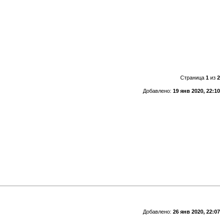
Страница
1
из
2
Добавлено:
19 янв 2020, 22:10
Добавлено:
26 янв 2020, 22:07