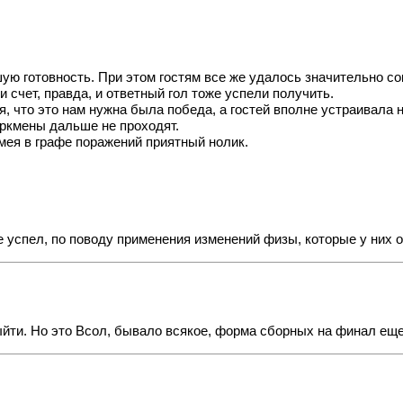
ю готовность. При этом гостям все же удалось значительно сок
 счет, правда, и ответный гол тоже успели получить.
ся, что это нам нужна была победа, а гостей вполне устраивала
туркмены дальше не проходят.
имея в графе поражений приятный нолик.
 успел, по поводу применения изменений физы, которые у них 
ыйти. Но это Всол, бывало всякое, форма сборных на финал еще