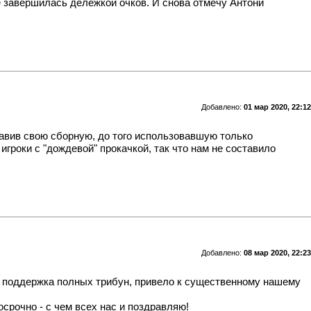
ге завершилась дележкой очков. И снова отмечу Антони
Добавлено:
01 мар 2020, 22:12
тавив свою сборную, до того использовавшую только
 игроки с "дождевой" прокачкой, так что нам не составило
Добавлено:
08 мар 2020, 22:23
же поддержка полных трибун, привело к существенному нашему
срочно - с чем всех нас и поздравляю!