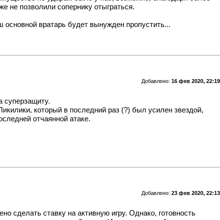
же не позволили сопернику отыграться.
 основной вратарь будет вынужден пропустить...
Добавлено:
16 фев 2020, 22:19
а суперзащиту.
Ликилики, который в последний раз (?) был усилен звездой,
оследней отчаянной атаке.
Добавлено:
23 фев 2020, 22:13
ено сделать ставку на активную игру. Однако, готовность