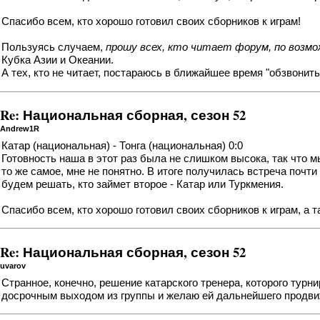
Спасибо всем, кто хорошо готовил своих сборников к играм!
Пользуясь случаем,
прошу всех, кто читает форум, по возм
Кубка Азии и Океании.
А тех, кто не читает, постараюсь в ближайшее время "обзвонить
Re: Национальная сборная, сезон 52
Andrew1R
Катар (национальная) - Тонга (национальная) 0:0
Готовность наша в этот раз была не слишком высока, так что м
то же самое, мне не понятно. В итоге получилась встреча почти
будем решать, кто займет второе - Катар или Туркмения.
Спасибо всем, кто хорошо готовил своих сборников к играм, а 
Re: Национальная сборная, сезон 52
uvarov
Странное, конечно, решение катарского тренера, которого турн
досрочным выходом из группы и желаю ей дальнейшего продви