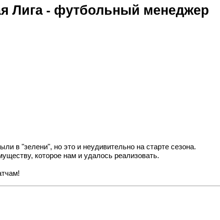
я Лига - футбольный менеджер
ыли в "зелени", но это и неудивительно на старте сезона.
уществу, которое нам и удалось реализовать.
атчам!