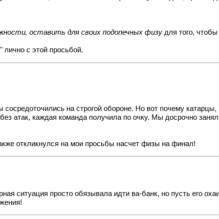
ожности, оставить для своих подопечных физу
для того, чтобы
" лично с этой просьбой.
ы сосредоточились на строгой обороне. Но вот почему катарцы, 
 без атак, каждая команда получила по очку. Мы досрочно занял
также откликнулся на мои просьбы насчет физы на финал!
ирная ситуация просто обязывала идти ва-банк, но пусть его о
жения!