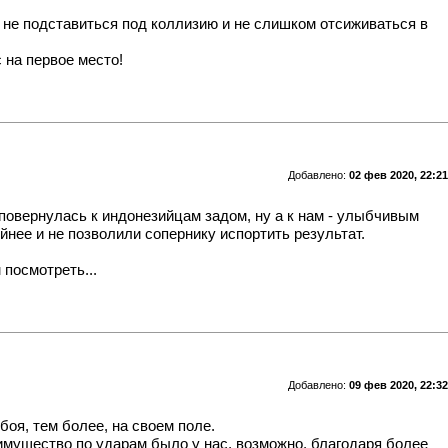
 не подставиться под коллизию и не слишком отсиживаться в
 на первое место!
Добавлено:
02 фев 2020, 22:21
повернулась к индонезийцам задом, ну а к нам - улыбчивым
нее и не позволили сопернику испортить результат.
 посмотреть...
Добавлено:
09 фев 2020, 22:32
оя, тем более, на своем поле.
имущество по ударам было у нас, возможно, благодаря более