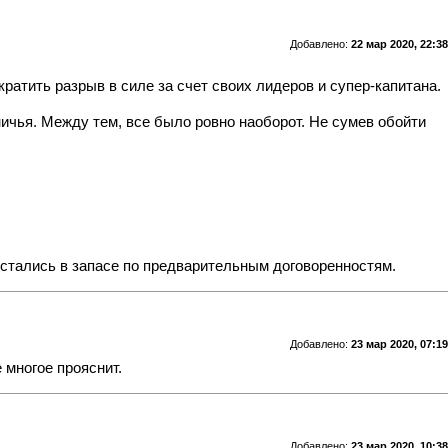
Добавлено:
22 мар 2020, 22:38
ратить разрыв в силе за счет своих лидеров и супер-капитана.
 ничья. Между тем, все было ровно наоборот. Не сумев обойти
остались в запасе по предварительным договоренностям.
Добавлено:
23 мар 2020, 07:19
 многое прояснит.
Добавлено:
23 мар 2020, 10:38