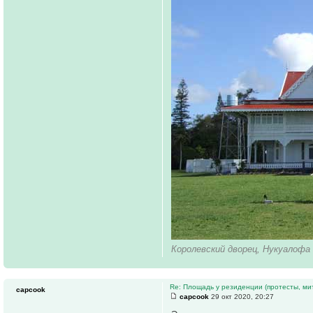
Королевский дворец, Нукуалофа
Re: Площадь у резиденции (протесты, мит
capcook
capcook
29 окт 2020, 20:27