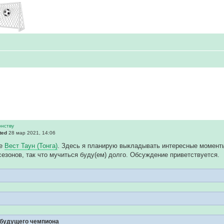
онству
ted
28 мар 2021, 14:06
де
Вест Таун (Тонга)
. Здесь я планирую выкладывать интересные моменты
езонов, так что мучиться буду(ем) долго. Обсуждение приветствуется.
 будущего чемпиона