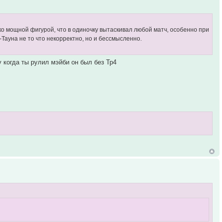
ько мощной фигурой, что в одиночку вытаскивал любой матч, особенно при
ауна не то что некорректно, но и бессмысленно.
у когда ты рулил мэйби он был без Тр4