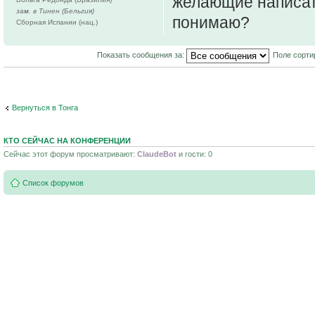
желающие написать
зам. в Тинен (Бельгия)
понимаю?
Сборная Испании (нац.)
Показать сообщения за:
Поле сорти
Вернуться в Тонга
КТО СЕЙЧАС НА КОНФЕРЕНЦИИ
Сейчас этот форум просматривают:
ClaudeBot
и гости: 0
Список форумов