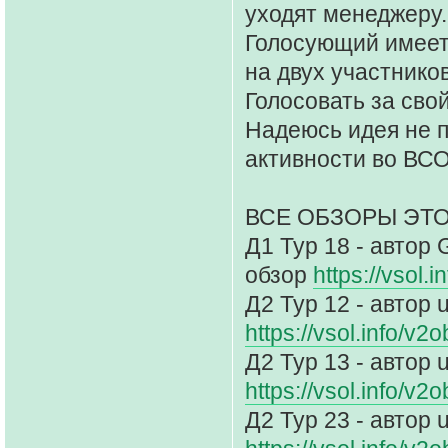
уходят менеджеру.
Голосующий имеет 
на двух участников
Голосовать за свой
Надеюсь идея не п
активности во ВС
ВСЕ ОБЗОРЫ ЭТ
Д1 Тур 18 - автор 
обзор
https://vsol.
Д2 Тур 12 - автор 
https://vsol.info/v
Д2 Тур 13 - автор 
https://vsol.info/v
Д2 Тур 23 - автор 