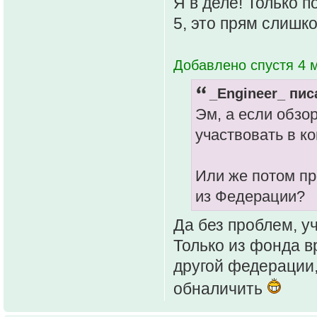
Я в деле! Только п
5, это прям слишк
Добавлено спустя 4 м
_Engineer_ пис
Эм, а если обзо
участвовать в к
Или же потом про
из Федерации?
Да без проблем, у
Только из фонда в
другой федерации,
обналичить