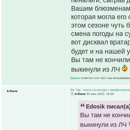
Вашим блюзменам д
которая могла его 
этом сезоне чуть 
смена погоды на с
вот дисквал вратар
будет и на нашей 
Вы там не кончили
выкинули из ЛЧ
Димаш
отметил этот пост как понравивши
Re: Тур - охота на кенгуру с профессион
A-Slane
A-Slane
03 июн 2022, 15:20
Edosik писал(а)
Вы там не кончи
выкинули из ЛЧ