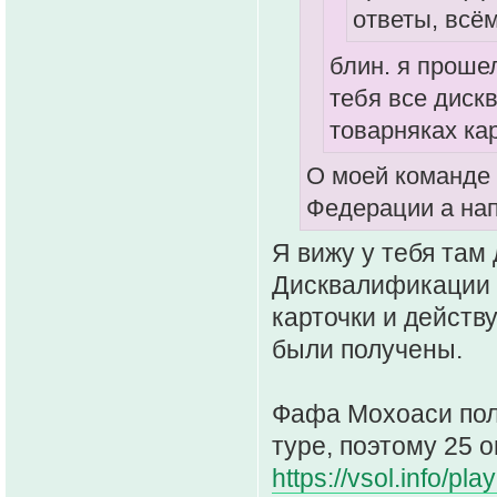
ответы, всё
блин. я прошел
тебя все диск
товарняках кар
О моей команде 
Федерации а нап
Я вижу у тебя там
Дисквалификации 
карточки и действу
были получены.
Фафа Мохоаси пол
туре, поэтому 25 
https://vsol.info/pla