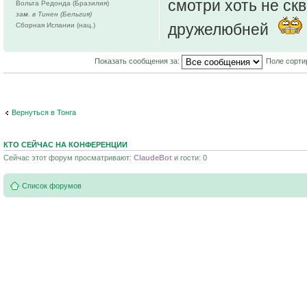
смотри хоть не ск
Вольта Редонда (Бразилия)
зам. в Тинен (Бельгия)
дружелюбней
Сборная Испании (нац.)
Показать сообщения за:
Поле сорти
Вернуться в Тонга
КТО СЕЙЧАС НА КОНФЕРЕНЦИИ
Сейчас этот форум просматривают:
ClaudeBot
и гости: 0
Список форумов