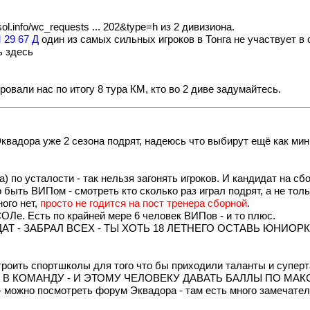
vsol.info/wc_requests ... 202&type=h
из 2 дивизиона.
 29 67 Д
один из самых сильных игроков в Тонга не участвует в 
ь здесь
ровали нас по итогу 8 тура КМ, кто во 2 диве задумайтесь.
квадора уже 2 сезона подрят, надеюсь что выбирут ещё как мин
а) по усталости - так нельзя загонять игроков. И кандидат на сб
быть ВИПом - смотреть кто сколько раз играл подрят, а не толь
ого нет,
просто не годится на пост тренера сборной
.
ОЛе. Есть по крайней мере 6 человек ВИПов - и то плюс.
 - ЗАБРАЛ ВСЕХ - ТЫ ХОТЬ 18 ЛЕТНЕГО ОСТАВЬ ЮНИОРК
троить спортшколы для того что бы приходили таланты и суперт
В КОМАНДУ - И ЭТОМУ ЧЕЛОВЕКУ ДАВАТЬ БАЛЛЫ ПО МАКСИ
 - можно посмотреть форум Эквадора - там есть много замечател