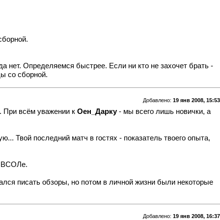
сборной.
да нет. Определяемся быстрее. Если ни кто не захочет брать -
ы со сборной.
Добавлено:
19 янв 2008, 15:53
.. При всём уважении к
Оен_Дарку
- мы всего лишь новички, а
ю... Твой последний матч в гостях - показатель твоего опыта,
о ВСОЛе.
ался писать обзоры, но потом в личной жизни были некоторые
Добавлено:
19 янв 2008, 16:37