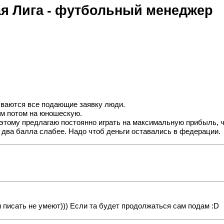
я Лига - футбольный менеджер
ываются все подающие заявку люди.
ам потом на юношескую.
оэтому предлагаю постоянно играть на максимальную прибыль, ч
и два балла слабее. Надо чтоб деньги оставались в федерации.
и писать не умеют))) Если та будет продолжаться сам подам
:D