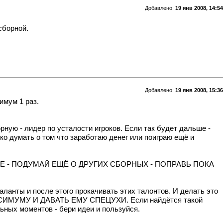
Добавлено:
19 янв 2008, 14:54
сборной.
Добавлено:
19 янв 2008, 15:36
имум 1 раз.
орную - лидер по усталости игроков. Если так будет дальше -
ко думать о том что заработаю денег или поиграю ещё и
Е - ПОДУМАЙ ЕЩЁ О ДРУГИХ СБОРНЫХ - ПОПРАВЬ ПОКА
аланты и после этого прокачивать этих талонтов. И делать это
МУМУ И ДАВАТЬ ЕМУ СПЕЦУХИ. Если найдётся такой
ьных моментов - бери идеи и пользуйся.