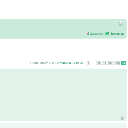
Закладки
Подписки
Сообщений: 500 •
Страница
34
из
34
•
...
1
30
31
32
33
34