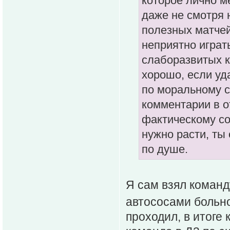
которое лично м
даже не смотря 
полезных матчей
неприятно играт
слаборазвитых к
хорошо, если уд
по моральному с
комментарии в о
фактическому со
нужно расти, ты
по душе.
Я сам взял команд
автососами больн
проходил, в итоге 