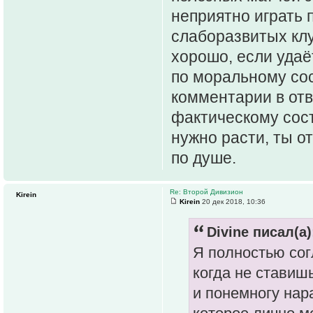
неприятно играть 
слаборазвитых клу
хорошо, если удаё
по моральному сос
комментарии в отв
фактическому сост
нужно расти, ты о
по душе.
Re: Второй Дивизион
Kirein
Kirein
20 дек 2018, 10:36
Divine писал(а)
Я полностью согл
когда не ставиш
и понемногу нар