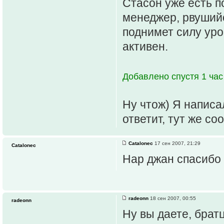
Стасон уже есть п
менеджер, рвуший
поднимет силу уро
активен.
Добавлено спустя 1 час
Ну чтож) Я написал
ответит, тут же со
Catalonec
17 сен 2007, 21:29
Catalonec
Нар джан спасибо 
radeonn
18 сен 2007, 00:55
radeonn
Ну вы даете, брат