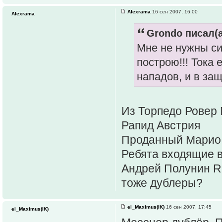
Alexrama
16 сен 2007, 16:00
Alexrama
Grondo писал(а
Мне не нужны си
построю!!! Тока
нападов, и в защ
Из Торпедо Ровер
Рапид Австрия
Проданный Марио 
Ребята входящие 
Андрей Полунин RD
тоже дублеры?
el_Maximus(IK)
16 сен 2007, 17:45
el_Maximus(IK)