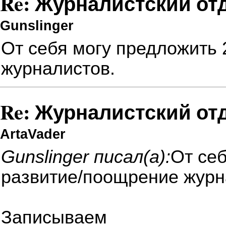
Re: Журналистский от
Gunslinger
От себя могу предложить 
журналистов.
Re: Журналистский от
ArtaVader
Gunslinger писал(а):
От себ
развитие/поощрение журн
Записываем