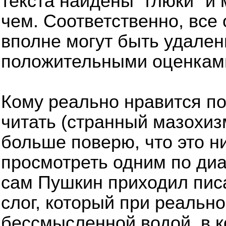
текста найдены "глюки" и 
чем. Соответственно, все
вполне могут быть удален
положительными оценкам
Кому реально нравится по
читать (странный мазохизм
больше поверю, что это ни
просмотреть одним по диаг
сам Пушкин приходил писа
слог, который при реальн
бессмысленной водой, в 