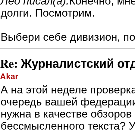
Лео писал(а):
Конечно, мне
долги. Посмотрим.
Выбери себе дивизион, по
Re: Журналистский от
Akar
А на этой неделе проверк
очередь вашей федерации
нужна в качестве обзоров
бессмысленного текста? У