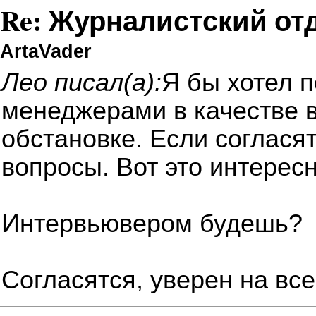
Re: Журналистский от
ArtaVader
Лео писал(а):
Я бы хотел 
менеджерами в качестве 
обстановке. Если соглася
вопросы. Вот это интересн
Интервьювером будешь?
Согласятся, уверен на все