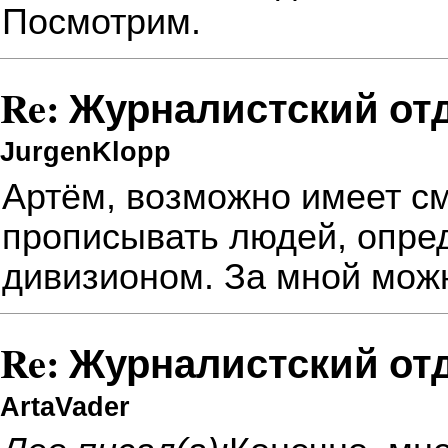
Посмотрим.
Re: Журналистский от
JurgenKlopp
Артём, возможно имеет с
прописывать людей, опр
дивизионом. За мной можн
Re: Журналистский от
ArtaVader