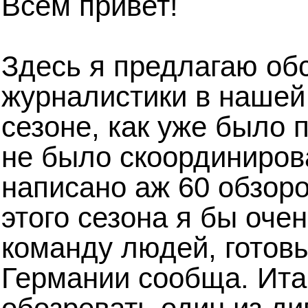
Всем привет!
Здесь я предлагаю обс
журналистики в наше
сезоне, как уже было 
не было скоординиров
написано аж 60 обзоро
этого сезона я бы оче
команду людей, готов
Германии сообща. Итак