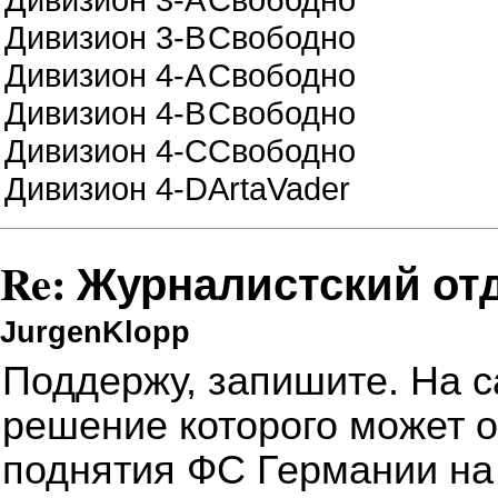
Дивизион 3-В
Свободно
Дивизион 4-А
Свободно
Дивизион 4-В
Свободно
Дивизион 4-С
Свободно
Дивизион 4-D
ArtaVader
Re: Журналистский от
JurgenKlopp
Поддержу, запишите.
На с
решение которого может 
поднятия ФС Германии на 