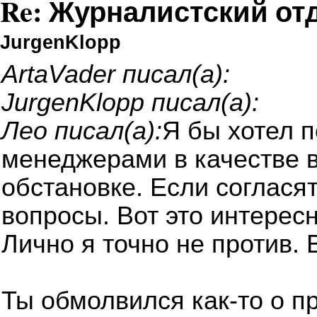
Re: Журналистский от
JurgenKlopp
ArtaVader писал(а):
JurgenKlopp писал(а):
Лео писал(а):
Я бы хотел 
менеджерами в качестве 
обстановке. Если соглася
вопросы. Вот это интересн
Лично я точно не против. 
Ты обмолвился как-то о п