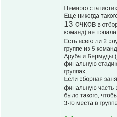
Немного статистик
Еще никогда таког
13 очков
в отбор
команд) не попала
Есть всего ли 2 с
группе из 5 коман
Аруба и Бермуды (в
финальную стадию 
группах.
Если сборная заня
финальную часть 
было такого, чтоб
3-го места в групп