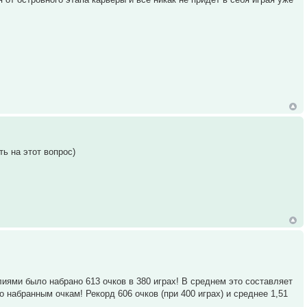
ть на этот вопрос)
ями было набрано 613 очков в 380 играх! В среднем это составляет
 набранным очкам! Рекорд 606 очков (при 400 играх) и среднее 1,51