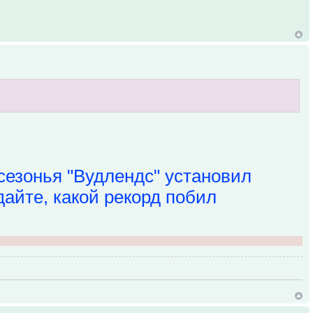
езонья "Вудлендс" установил
дайте, какой рекорд побил