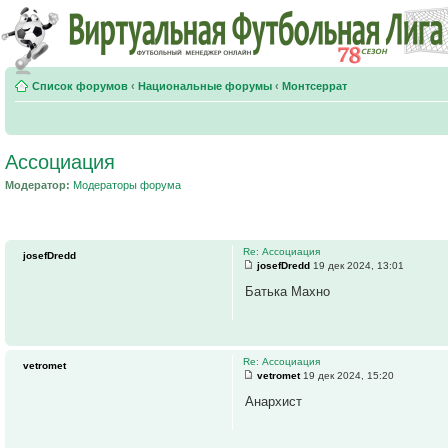
Список форумов
‹
Национальные форумы
‹
Монтсеррат
Ассоциация
Модератор:
Модераторы форума
Re: Ассоциация
josefDredd
josefDredd
19 дек 2024, 13:01
Батька Махно
Re: Ассоциация
vetromet
vetromet
19 дек 2024, 15:20
Анархист