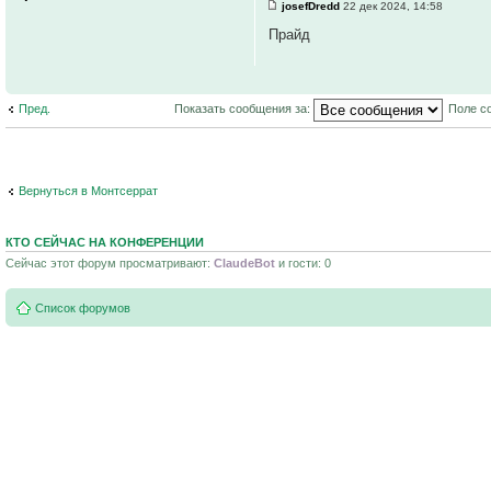
josefDredd
22 дек 2024, 14:58
Прайд
Пред.
Показать сообщения за:
Поле с
Вернуться в Монтсеррат
КТО СЕЙЧАС НА КОНФЕРЕНЦИИ
Сейчас этот форум просматривают:
ClaudeBot
и гости: 0
Список форумов