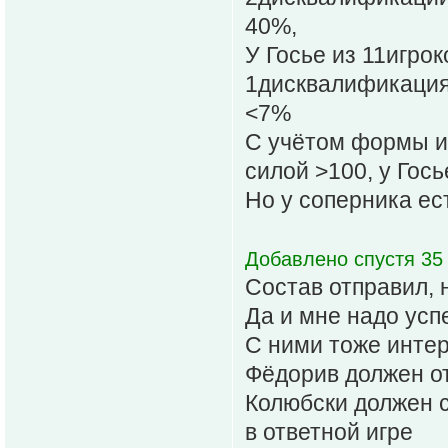
40%,
У Госье из 11игрок
1дисквалификация 
<7%
С учётом формы и 
силой >100, у Гось
Но у соперника ест
Добавлено спустя 35 
Состав отправил, 
Да и мне надо успе
С ними тоже интер
Фёдорив должен о
Колюбски должен с
в ответной игре