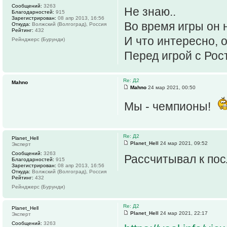
Сообщений:
3263
Не знаю..
Благодарностей:
915
Зарегистрирован:
08 апр 2013, 16:56
Во время игры он 
Откуда:
Волжский (Волгоград), Россия
Рейтинг:
432
И что интересно, о
Рейнджерс (Бурунди)
Перед игрой с Рос
Re: Д2
Mahno
Mahno
24 мар 2021, 00:50
Мы - чемпионы!
Re: Д2
Planet_Hell
Planet_Hell
24 мар 2021, 09:52
Эксперт
Сообщений:
3263
Рассчитывал к пос
Благодарностей:
915
Зарегистрирован:
08 апр 2013, 16:56
Откуда:
Волжский (Волгоград), Россия
Рейтинг:
432
Рейнджерс (Бурунди)
Re: Д2
Planet_Hell
Planet_Hell
24 мар 2021, 22:17
Эксперт
Сообщений:
3263