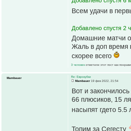
Добавлено спустя 6 м
Всем удачи в пер
Добавлено спустя 2 ч
Домашние матчи о
Жаль в доп время 
скорее всего
3 человек
отметили этот пост как понрав
Re: Еврокубки
Mambauer
Mambauer
19 фев 2022, 21:54
Вот и закончилос
66 плюсиков, 15 л
насыпят гдето 5.5
Топим за Сегесту