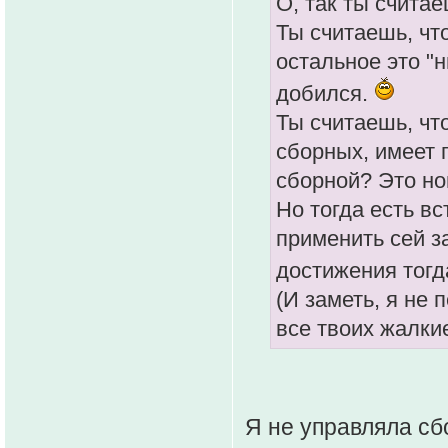
О, так ты счита
Ты считаешь, чт
остальное это "
добился.
Ты считаешь, чт
сборных, имеет 
сборной? Это но
Но тогда есть в
применить сей з
достижения тогд
(И заметь, я не
все твоих жалки
Я не управляла с