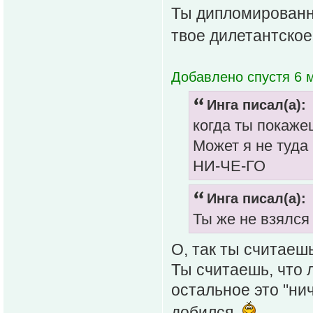
Ты дипломированны
твое дилетантско
Добавлено спустя 6 м
Инга писал(а):
когда ты покаже
Может я не туда
НИ-ЧЕ-ГО
Инга писал(а):
Ты же не взялся
О, так ты считаеш
Ты считаешь, что 
остальное это "ни
добился.