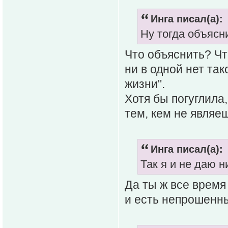
Инга писал(а):
Ну тогда объясн
Что объяснить? Чт
ни в одной нет так
жизни".
Хотя бы погуглила
тем, кем не являе
Инга писал(а):
Так я и не даю н
Да ты ж все время
и есть непрошенн