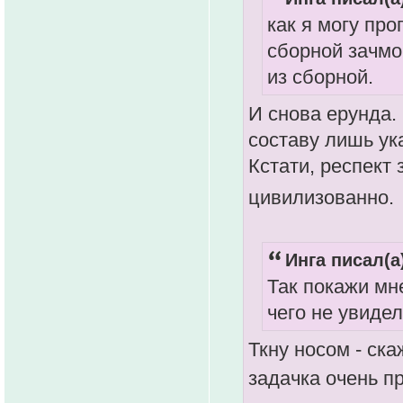
как я могу пр
сборной зачмо
из сборной.
И снова ерунда. 
составу лишь ук
Кстати, респект
цивилизованно.
Инга писал(а
Так покажи мн
чего не увиде
Ткну носом - ска
задачка очень п