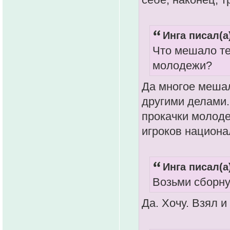
Инга писал(а
Что мешало те
молодежи?
Да многое мешал
другими делами. 
прокачки молоде
игроков национа
Инга писал(а
Возьми сборну
Да. Хочу. Взял и 