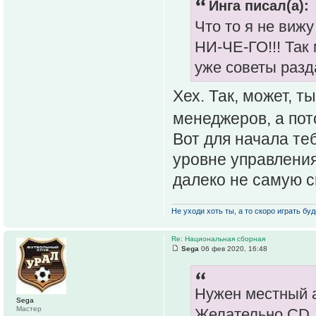
Инга писал(а):
Что то я не вижу
НИ-ЧЕ-ГО!!! Так
уже советы разд
Хех. Так, может, 
менеджеров, а пот
Вот для начала теб
уровне управления
далеко не самую 
Не уходи хоть ты, а то скоро играть буде
Re: Национальная сборная
Sega
06 фев 2020, 16:48
Нужен местный а
Sega
Мастер
Желательно CD. 