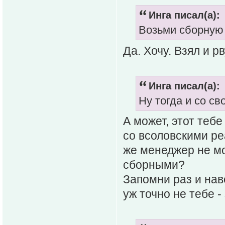
Инга писал(а):
Возьми сборную 
Да. Хочу. Взял и рв
Инга писал(а):
Ну тогда и со св
А может, этот теб
со всоловскими реа
же менеджер не м
сборными?
Запомни раз и навс
уж точно не тебе -