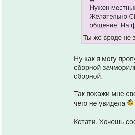
Нужен местный
Желательно CD
общение. На ф
Ты же вроде не
Ну как я могу про
сборной зачморили
сборной.
Так покажи мне св
чего не увидела
Кстати. Хочешь со