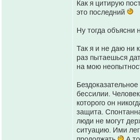
Как я цитирую пост
это последний
Ну тогда объясни
Так я и не даю ни 
раз пытаешься дат
на мою неопытност
Бездоказательное
бессилии. Человек
которого он никогд
защита. Спонтанна
люди не могут дер
ситуацию. Ими лег
продолжать
А то