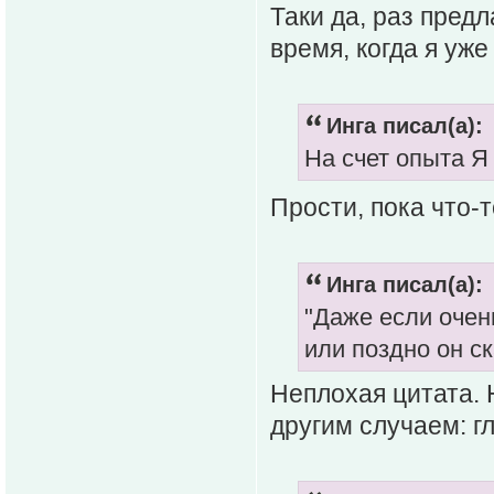
Таки да, раз пред
время, когда я уже
Инга писал(а):
На счет опыта Я
Прости, пока что-
Инга писал(а):
"Даже если очен
или поздно он с
Неплохая цитата. 
другим случаем: г