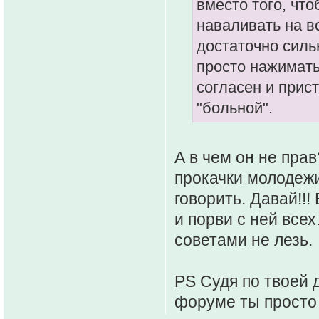
вместо того, что
наваливать на в
достаточно сильн
просто нажимать 
согласен и прис
"больной".
А в чем он не пра
прокачки молодеж
говорить. Давай!!
и порви с ней всех
советами не лезь.
PS Судя по твоей 
форуме ты просто 