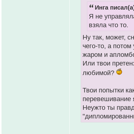
Инга писал(а
Я не управлял
взяла что то.
Ну так, может, 
чего-то, а потом
жаром и апломб
Или твои претен
любимой?
Твои попытки ка
перевешивание я
Неужто ты правд
"дипломированн