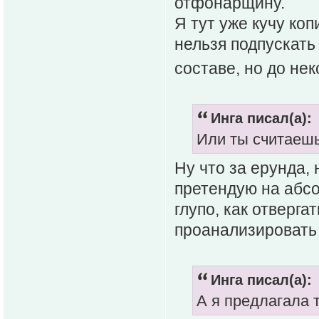
отфонарщину.
Я тут уже кучу ко
нельзя подпускать 
составе, но до нек
Инга писал(а):
Или ты считаешь
Ну что за ерунда, 
претендую на абсо
глупо, как отверг
проанализировать 
Инга писал(а):
А я предлагала 