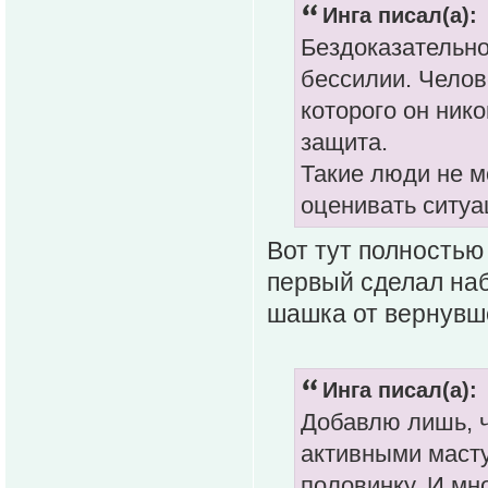
Инга писал(а):
Бездоказательно
бессилии. Челов
которого он ник
защита.
Такие люди не мо
оценивать ситуа
Вот тут полностью
первый сделал наб
шашка от вернувше
Инга писал(а):
Добавлю лишь, ч
активными маст
половинку. И мно