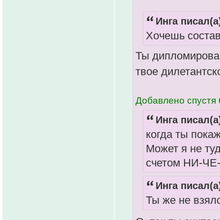
Инга писал(а
Хочешь состав
Ты дипломирован
твое дилетантс
Добавлено спустя 
Инга писал(а
когда ты пока
Может я не ту
счетом НИ-ЧЕ
Инга писал(а
Ты же не взял