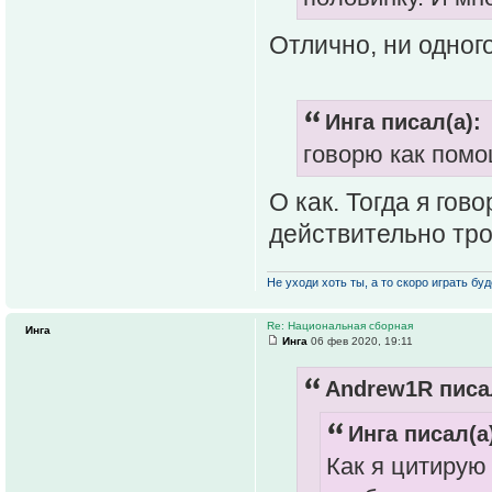
Отлично, ни одног
Инга писал(а):
говорю как помо
О как. Тогда я го
действительно тро
Не уходи хоть ты, а то скоро играть буде
Re: Национальная сборная
Инга
Инга
06 фев 2020, 19:11
Andrew1R писал
Инга писал(а
Как я цитирую 