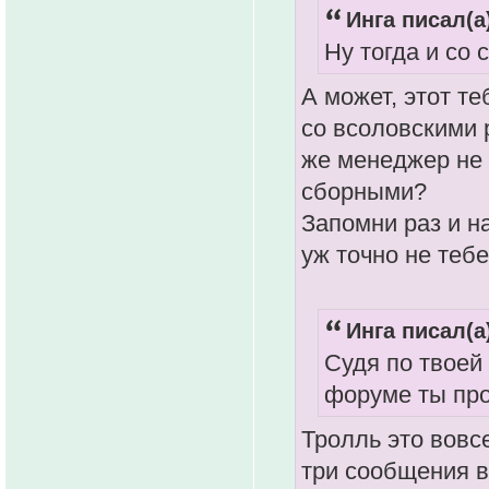
Инга писал(а
Ну тогда и со 
А может, этот т
со всоловскими р
же менеджер не
сборными?
Запомни раз и на
уж точно не тебе
Инга писал(а
Судя по твоей
форуме ты про
Тролль это вовсе
три сообщения в 