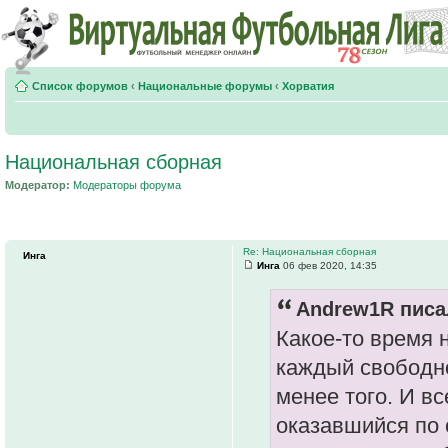
Список форумов
‹
Национальные форумы
‹
Хорватия
Национальная сборная
Модератор:
Модераторы форума
Re: Национальная сборная
Инга
Инга
06 фев 2020, 14:35
Andrew1R писал
Какое-то время н
каждый свободно
менее того. И в
оказавшийся по 