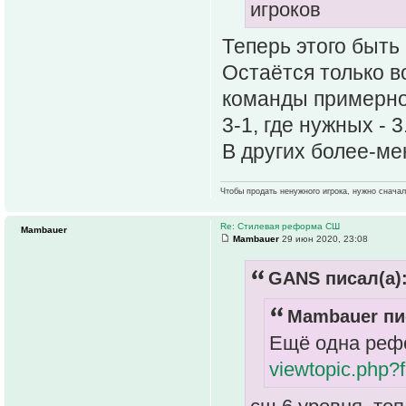
игроков
Теперь этого быть
Остаётся только в
команды примерно 
3-1, где нужных - 3
В других более-ме
Чтобы продать ненужного игрока, нужно сначала
Re: Стилевая реформа СШ
Mambauer
Mambauer
29 июн 2020, 23:08
GANS писал(а)
Mambauer пи
Ещё одна рефо
viewtopic.php