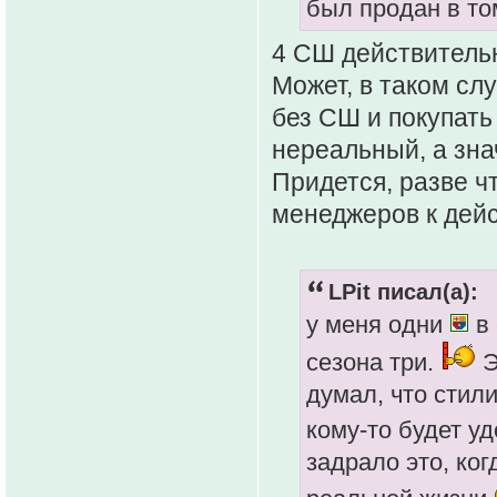
был продан в то
4 СШ действительн
Может, в таком сл
без СШ и покупать
нереальный, а зна
Придется, разве ч
менеджеров к дей
LPit писал(а):
у меня одни
в 
сезона три.
Э
думал, что стили
кому-то будет у
задрало это, ког