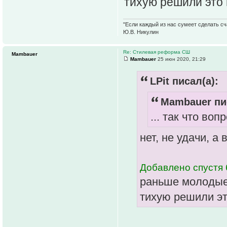
тихую решили это 
"Если каждый из нас сумеет сделать сч
Ю.В. Никулин
Re: Стилевая реформа СШ
Mambauer
Mambauer
25 июн 2020, 21:29
LPit писал(а):
Mambauer пи
... так что во
нет, не удачи, а
Добавлено спустя 
раньше молодые 
тихую решили эт