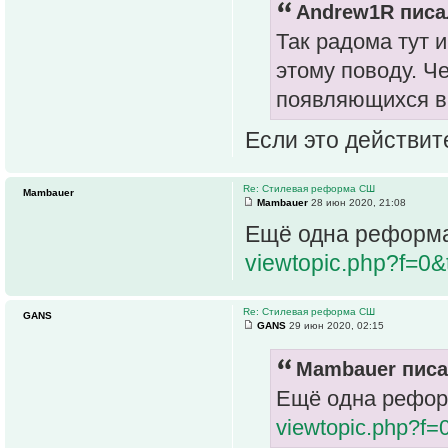
Andrew1R писал
Так радома тут и
этому поводу. Ч
появляющихся в
Если это действите
Re: Стилевая реформа СШ
Mambauer
Mambauer
28 июн 2020, 21:08
Ещё одна реформа
viewtopic.php?f=0
Re: Стилевая реформа СШ
GANS
GANS
29 июн 2020, 02:15
Mambauer писа
Ещё одна рефор
viewtopic.php?f