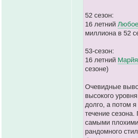
52 сезон:
16 летний
Любое
миллиона в 52 с
53-сезон:
16 летний
Марйя
сезоне)
Очевидные вывод
высокого уровня,
долго, а потом я
течение сезона.
самыми плохими 
рандомного стиля