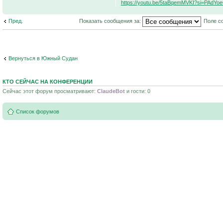
https://youtu.be/5taBqemMVKI?si=PAdY
Пред.
Показать сообщения за:
Поле с
Вернуться в Южный Судан
КТО СЕЙЧАС НА КОНФЕРЕНЦИИ
Сейчас этот форум просматривают:
ClaudeBot
и гости: 0
Список форумов