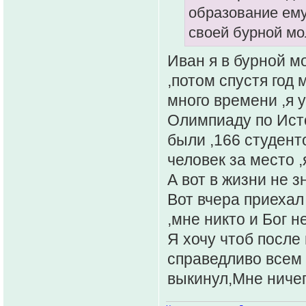
образование ему
своей бурной мо
Иван я в бурной м
,потом спустя год
много времени ,я у
Олимпиаду по Исто
были ,166 студент
человек за место ,
А вот в жизни не з
Вот вчера приехал
,мне никто и Бог н
Я хочу чтоб после 
справедливо всем 
выкинул,Мне нич