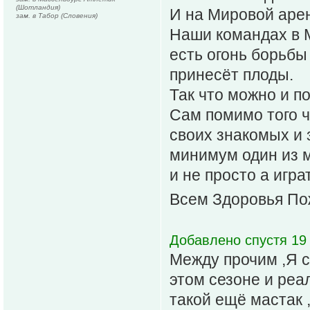
(Шотландия)
И на Мировой аре
зам. в Табор (Словения)
Наши командах в М
есть огонь борьбы
принесёт плоды.
Так что можно и п
Сам помимо того ч
своих знакомых и 
минимум один из м
и не просто а игра
Всем Здоровья По
Добавлено спустя 19 
Между прочим ,Я с
этом сезоне и реа
такой ещё мастак 