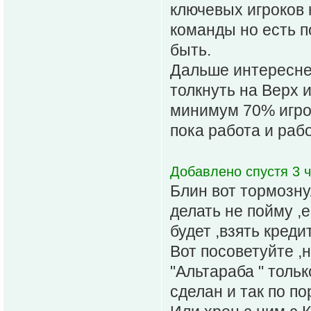
ключевых игроков 
команды но есть п
быть.
Дальше интересней
толкнуть на Верх 
минимум 70% игрок
пока работа и раб
Добавлено спустя 3 ч
Блин вот тормозну
делать не пойму ,е
будет ,взять креди
Вот посоветуйте ,
"Альтараба " тольк
сделан и так по по