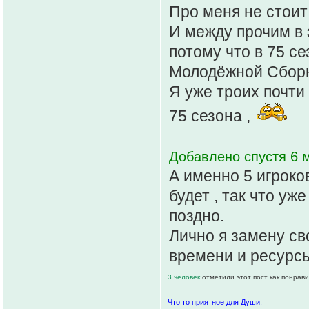
Про меня не стоит
И между прочим в 
потому что в 75 се
Молодёжной Сборн
Я уже троих почти
75 сезона ,
Добавлено спустя 6 м
А именно 5 игроко
будет , так что уж
поздно.
Лично я замену св
времени и ресурсы
3 человек
отметили этот пост как понрав
Что то приятное для Души.