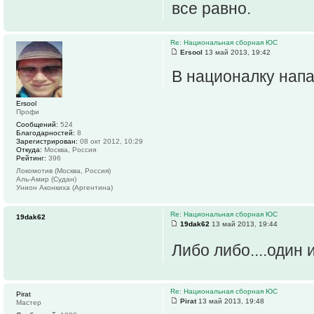
все равно.
Re: Национальная сборная ЮС
Ersool
13 май 2013, 19:42
В националку напа
Ersool
Профи
Сообщений:
524
Благодарностей:
8
Зарегистрирован:
08 окт 2012, 10:29
Откуда:
Москва, Россия
Рейтинг:
396
Локомотив (Москва, Россия)
Аль-Амир (Судан)
Унион Аконкиха (Аргентина)
Re: Национальная сборная ЮС
19dak62
19dak62
13 май 2013, 19:44
Либо либо....один 
Re: Национальная сборная ЮС
Pirat
Pirat
13 май 2013, 19:48
Мастер