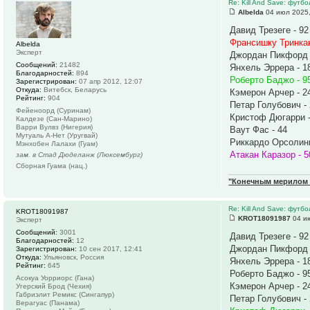
Re: Kill And Save: футб
Albelda
04 июл 2025,
Давид Трезеге - 92
Франсишку Тринкан
Albelda
Эксперт
Джордан Пикфорд 
Сообщений:
21482
Янхель Эррера - 1
Благодарностей:
894
Роберто Баджо - 9
Зарегистрирован:
07 апр 2012, 12:07
Откуда:
Витебск, Беларусь
Кэмерон Арчер - 2
Рейтинг:
904
Петар Голубович -
Фейеноорд (Суринам)
Кристоф Дюгарри -
Калдезе (Сан-Марино)
Варри Вулвз (Нигерия)
Ваут Фас - 44
Мутуаль А-Нет (Уругвай)
Риккардо Орсолини
Мэнхобен Лалахи (Гуам)
Атакан Каразор - 5
зам. в Стад Дюделанж (Люксембург)
Сборная Гуама (нац.)
"Конечным мерилом ч
Re: Kill And Save: футб
KROT18091987
KROT18091987
04 ию
Эксперт
Сообщений:
3001
Давид Трезеге - 92
Благодарностей:
12
Джордан Пикфорд 
Зарегистрирован:
10 сен 2017, 12:41
Откуда:
Ульяновск, Россия
Янхель Эррера - 1
Рейтинг:
645
Роберто Баджо - 9
Асокуа Уорриорс (Гана)
Кэмерон Арчер - 2
Угерский Брод (Чехия)
Габриэлит Ремикс (Сингапур)
Петар Голубович -
Верагуас (Панама)