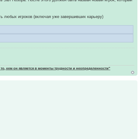
ть любых игроков (включая уже завершивших карьеру)
 то, кем он является в моменты трудности и неопределенности"