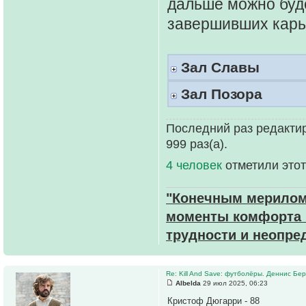
дальше можно буде
завершивших карь
Зал Славы
Зал Позора
Последний раз редактир
999 раз(а).
4 человек
отметили этот
"Конечным мерилом 
моменты комфорта и
трудности и неопре
Re: Kill And Save: футболёры. Деннис Бер
Albelda
29 июл 2025, 06:23
Кристоф Дюгарри - 88