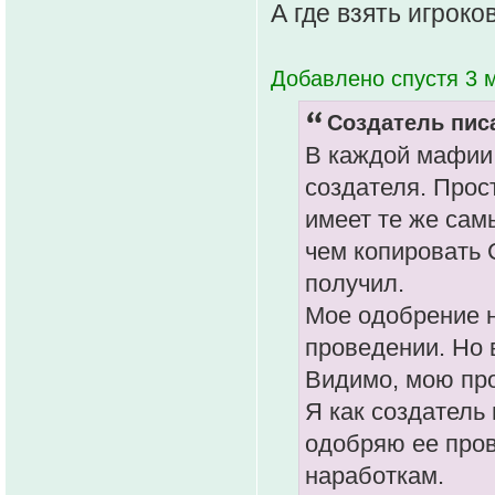
А где взять игроко
Добавлено спустя 3 м
Создатель писа
В каждой мафии 
создателя. Прос
имеет те же сам
чем копировать 
получил.
Мое одобрение н
проведении. Но 
Видимо, мою про
Я как создатель
одобряю ее про
наработкам.