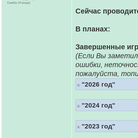
Симба (Уганда)
Сейчас проводит
В планах:
Завершенные иг
(Если Вы заметил
ошибки, неточно
пожалуйста, топ
"2026 год"
"2024 год"
"2023 год"