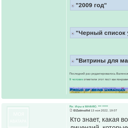
"2009 год"
"Черный список 
"Витрины для м
Последний раз редактировалось Валенсийс
9 человек
отметили этот пост как понрав
Re: Игры в МАФИЮ. *** *****
ElZabivallid
13 ноя 2022, 19:07
Кто знает, какая 
лицензий, которые