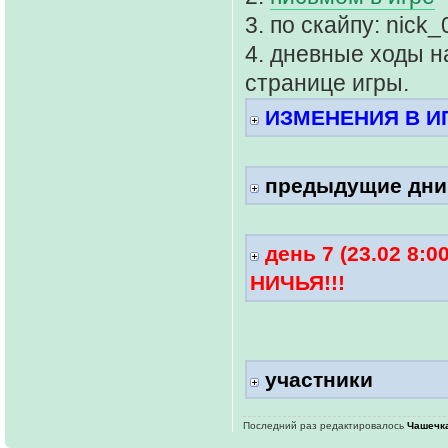
3. по скайпу: nick
4. дневные ходы н
странице игры.
ИЗМЕНЕНИЯ В ИГР
предыдущие дни
день 7 (23.02 8:
НИЧЬЯ!!!
участники
Последний раз редактировалось
Чашечк