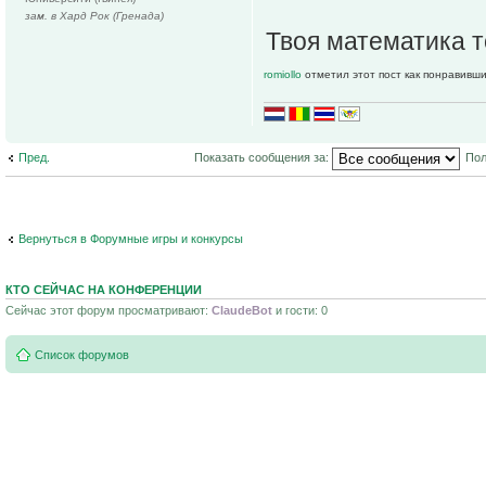
зам. в Хард Рок (Гренада)
Твоя математика 
romiollo
отметил этот пост как понравивши
Пред.
Показать сообщения за:
Пол
Вернуться в Форумные игры и конкурсы
КТО СЕЙЧАС НА КОНФЕРЕНЦИИ
Сейчас этот форум просматривают:
ClaudeBot
и гости: 0
Список форумов