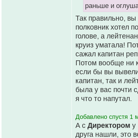
раньше и оглуша
Так правильно, вы 
полковник хотел п
голове, а лейтенан
круиз уматала! По
сажал капитан реп
Потом вообще ни к
если бы вы вывели
капитан, так и лей
была у вас почти с
я что то напутал.
Добавлено спустя 1 м
А с
Директором
у 
друга нашли, это 