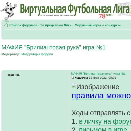
Список форумов
‹
За пределами Лиги
‹
Форумные игры и конкурсы
МАФИЯ "Брилиантовая рука" игра №1
Модератор:
Модераторы форума
МАФИЯ "Брилиантовая рука" игра №1
Чашечка
Чашечка
16 фев 2021, 05:01
правила можно
Ходы отправлять с
1.
в личку на фор
2.
письмом в игре