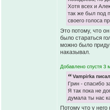
Хотя всех и Але
так же был под 
своего голоса п
Это потому, что о
было стараться го
можно было придум
наказывал.
Добавлено спустя 3 м
Vampirka писал
Грин - спасибо з
Я так пока не до
думала ты нас к
Потому что у него