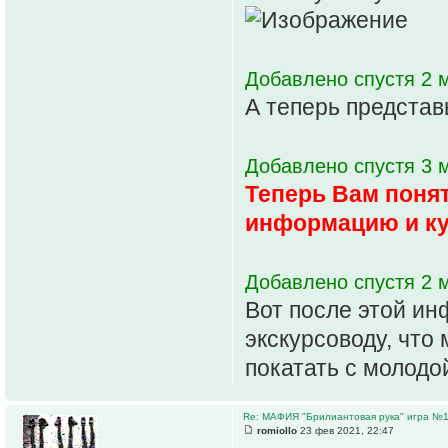
Добавлено спустя 2 м
А теперь представь
Добавлено спустя 3 м
Теперь Вам поня
информацию и ку
Добавлено спустя 2 
Вот после этой ин
экскурсоводу, что
покатать с молодо
Re: МАФИЯ "Брилиантовая рука" игра №
romiollo
23 фев 2021, 22:47