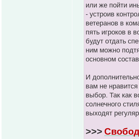
или же пойти ин
- устроив контро
ветеранов в ком
пять игроков в в
будут отдать сп
ним можно подтя
основном состав
И дополнительно
вам не нравится
выбор. Так как 
солнечного стил
выходят регуляр
>>>
Свобод