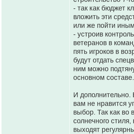
- так как бюджет 
вложить эти сред
или же пойти иным
- устроив контроль
ветеранов в коман
пять игроков в воз
будут отдать спец
ним можно подтяну
основном составе.
И дополнительно. 
вам не нравится у
выбор. Так как во
солнечного стиля,
выходят регулярны