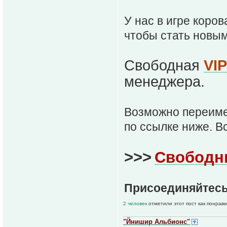
У нас в игре коро
чтобы стать новы
Свободная
VI
менеджера.
Возможно переим
по ссылке ниже. В
>>>
Свободн
Присоединяйтесь
2 человек
отметили этот пост как понрав
"Йнишир Альбионс"