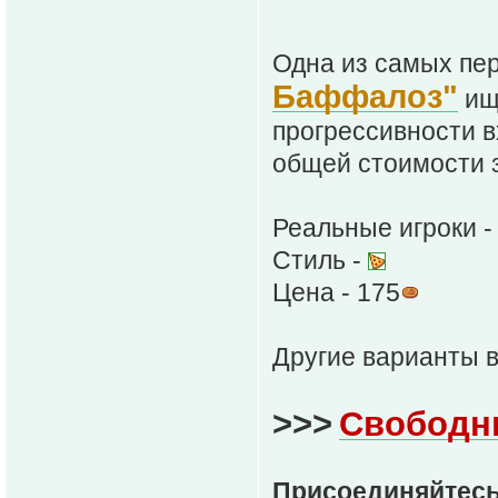
Одна из самых пе
Баффалоз"
ищ
прогрессивности в
общей стоимости з
Реальные игроки - 
Стиль -
Цена - 175
Другие варианты 
>>>
Свободн
Присоединяйтесь