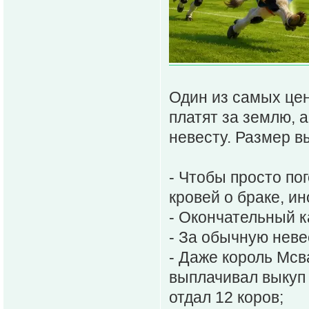
Один из самых цен
платят за землю, 
невесту. Размер в
- Чтобы просто по
кровей о браке, и
- Окончательный к
- За обычную неве
- Даже король Мсва
выплачивал выкуп 
отдал 12 коров;